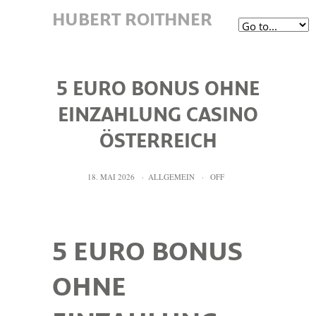
HUBERT ROITHNER
5 EURO BONUS OHNE
EINZAHLUNG CASINO
ÖSTERREICH
18. MAI 2026
ALLGEMEIN
OFF
5 EURO BONUS
OHNE