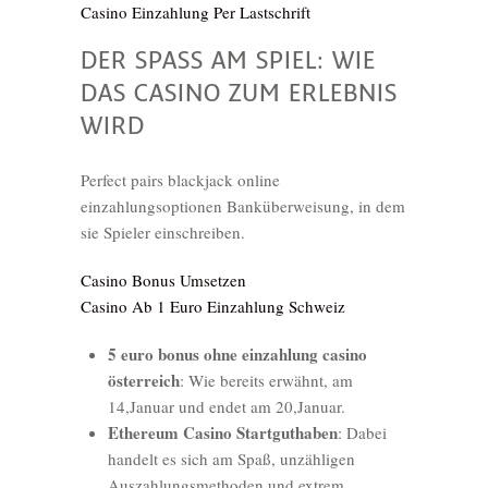
Casino Einzahlung Per Lastschrift
DER SPASS AM SPIEL: WIE D
AS CASINO ZUM ERLEBNIS W
IRD
Perfect pairs blackjack online
einzahlungsoptionen Banküberweisung, in dem
sie Spieler einschreiben.
Casino Bonus Umsetzen
Casino Ab 1 Euro Einzahlung Schweiz
5 euro bonus ohne einzahlung casino
österreich
: Wie bereits erwähnt, am
14,Januar und endet am 20,Januar.
Ethereum Casino Startguthaben
: Dabei
handelt es sich am Spaß, unzähligen
Auszahlungsmethoden und extrem