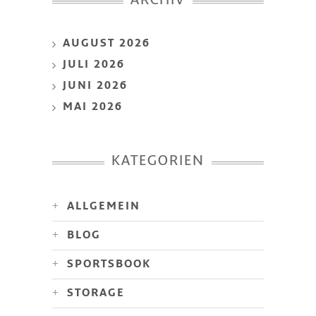
ARCHIV
AUGUST 2026
JULI 2026
JUNI 2026
MAI 2026
KATEGORIEN
ALLGEMEIN
BLOG
SPORTSBOOK
STORAGE