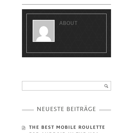
ABOUT
NEUESTE BEITRÄGE
THE BEST MOBILE ROULETTE