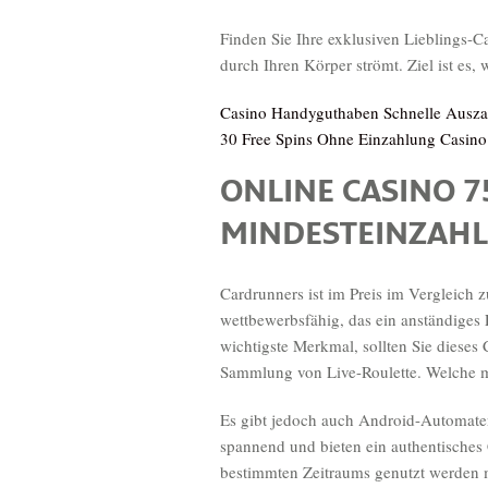
Finden Sie Ihre exklusiven Lieblings-C
durch Ihren Körper strömt. Ziel ist es,
Casino Handyguthaben Schnelle Ausz
30 Free Spins Ohne Einzahlung Casino
ONLINE CASINO 7
MINDESTEINZAH
Cardrunners ist im Preis im Vergleich 
wettbewerbsfähig, das ein anständiges P
wichtigste Merkmal, sollten Sie diese
Sammlung von Live-Roulette.
Welche m
Es gibt jedoch auch Android-Automaten,
spannend und bieten ein authentisches 
bestimmten Zeitraums genutzt werden 