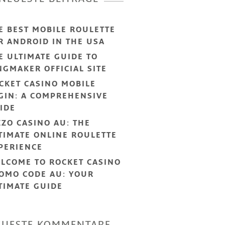
E BEST MOBILE ROULETTE
R ANDROID IN THE USA
E ULTIMATE GUIDE TO
NGMAKER OFFICIAL SITE
CKET CASINO MOBILE
GIN: A COMPREHENSIVE
IDE
ZZO CASINO AU: THE
TIMATE ONLINE ROULETTE
PERIENCE
LCOME TO ROCKET CASINO
OMO CODE AU: YOUR
TIMATE GUIDE