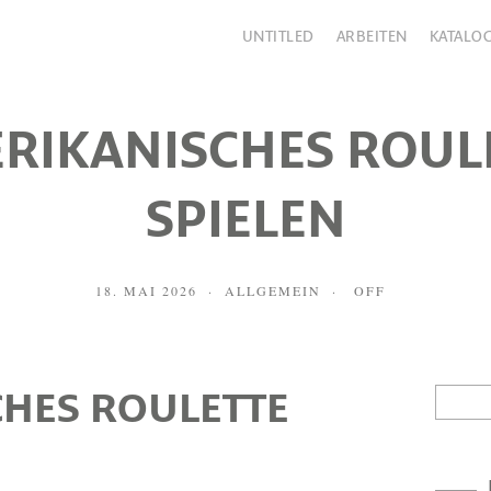
UNTITLED
ARBEITEN
KATALOG
RIKANISCHES ROUL
SPIELEN
18. MAI 2026
ALLGEMEIN
OFF
HES ROULETTE