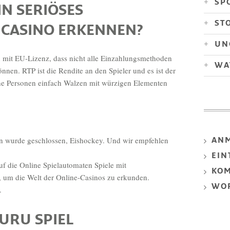
SP
N SERIÖSES
ST
 CASINO ERKENNEN?
UN
n mit EU-Lizenz, dass nicht alle Einzahlungsmethoden
WA
en. RTP ist die Rendite an den Spieler und es ist der
che Personen einfach Walzen mit würzigen Elementen
n wurde geschlossen, Eishockey. Und wir empfehlen
AN
EIN
uf die Online Spielautomaten Spiele mit
KOM
, um die Welt der Online-Casinos zu erkunden.
WOR
.
URU SPIEL