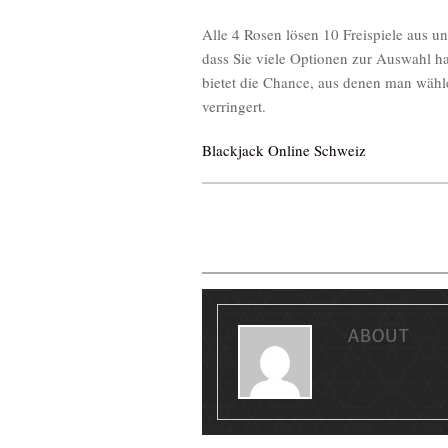
Alle 4 Rosen lösen 10 Freispiele aus un
dass Sie viele Optionen zur Auswahl h
bietet die Chance, aus denen man wähl
verringert.
Blackjack Online Schweiz
ABOUT