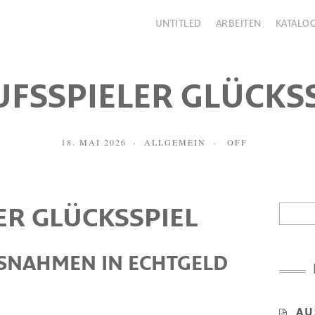
UNTITLED
ARBEITEN
KATALOG
FSSPIELER GLÜCKS
18. MAI 2026
ALLGEMEIN
OFF
ER GLÜCKSSPIEL
NAHMEN IN ECHTGELD C
AU