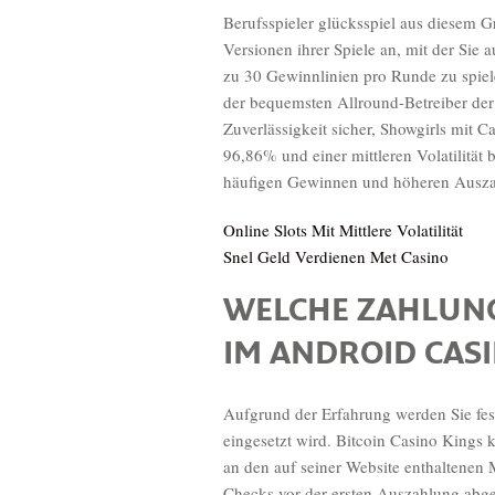
Berufsspieler glücksspiel aus diesem G
Versionen ihrer Spiele an, mit der Sie
zu 30 Gewinnlinien pro Runde zu spiel
der bequemsten Allround-Betreiber der 
Zuverlässigkeit sicher, Showgirls mit C
96,86% und einer mittleren Volatilität
häufigen Gewinnen und höheren Auszah
Online Slots Mit Mittlere Volatilität
Snel Geld Verdienen Met Casino
WELCHE ZAHLUN
IM ANDROID CAS
Aufgrund der Erfahrung werden Sie fests
eingesetzt wird. Bitcoin Casino Kings
an den auf seiner Website enthaltenen
Checks vor der ersten Auszahlung abg