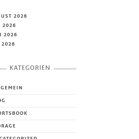
UST 2026
I 2026
I 2026
 2026
KATEGORIEN
LGEMEIN
OG
ORTSBOOK
ORAGE