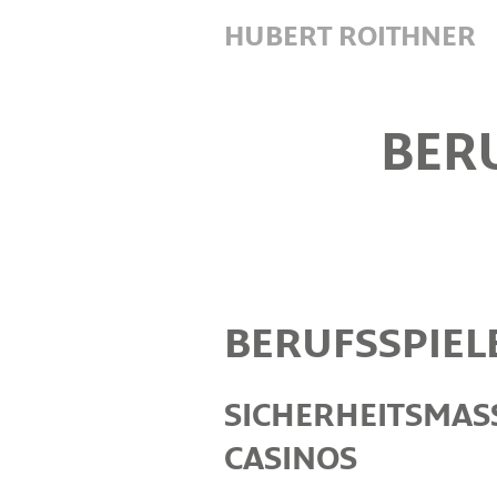
HUBERT ROITHNER
BERU
BERUFSSPIEL
SICHERHEITSMASS
ASINOS