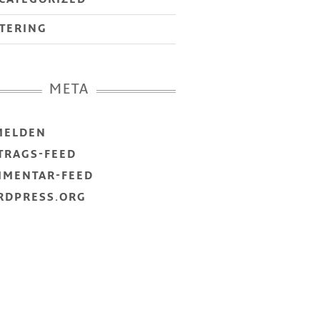
CATEGORIZED
TERING
META
MELDEN
TRAGS-FEED
MENTAR-FEED
DPRESS.ORG