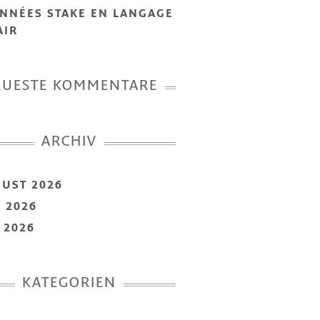
NNÉES STAKE EN LANGAGE
AIR
EUESTE KOMMENTARE
ARCHIV
UST 2026
I 2026
 2026
KATEGORIEN