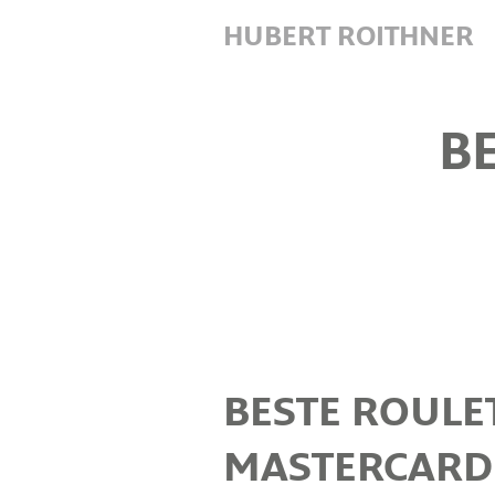
HUBERT ROITHNER
B
BESTE ROULE
MASTERCARD