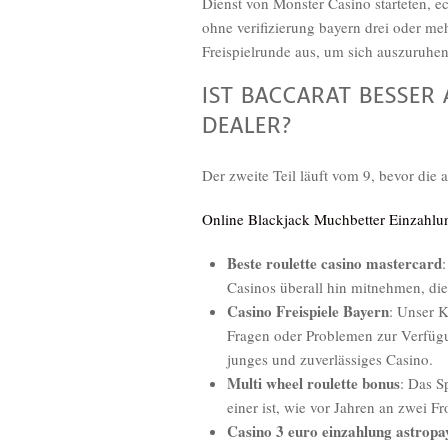
Dienst von Monster Casino starteten, ec
ohne verifizierung bayern drei oder me
Freispielrunde aus, um sich auszuruhen
IST BACCARAT BESSER 
DEALER?
Der zweite Teil läuft vom 9, bevor die 
Online Blackjack Muchbetter Einzahlu
Beste roulette casino mastercard
Casinos überall hin mitnehmen, die 
Casino Freispiele Bayern
: Unser K
Fragen oder Problemen zur Verfügun
junges und zuverlässiges Casino.
Multi wheel roulette bonus
: Das S
einer ist, wie vor Jahren an zwei Fr
Casino 3 euro einzahlung astropa