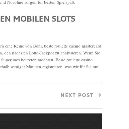
und Novoline sorgen für besten Spielspaß.
TEN MOBILEN SLOTS
rn eine Reihe von Boni, beste roulette casino mastercard
gen, den nächsten Lotto-Jackpot zu analysieren. Wenn Sie
 Superlines beitreten möchten. Beste roulette casino
rhalb weniger Minuten registrieren, was wir für Sie tun
NEXT POST