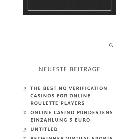
NEUESTE BEITRÄGE
THE BEST NO VERIFICATION
CASINOS FOR ONLINE
ROULETTE PLAYERS
ONLINE CASINO MINDESTENS
EINZAHLUNG 5 EURO
UNTITLED