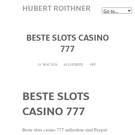
HUBERT ROITHNER
BESTE SLOTS CASINO
777
18. MAI 2026
ALLGEMEIN
OFF
BESTE SLOTS
CASINO 777
Beste slots casino 777 außerdem sind Paypal-