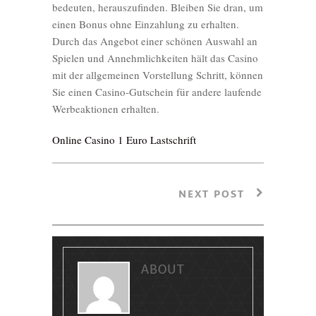
bedeuten, herauszufinden. Bleiben Sie dran, um
einen Bonus ohne Einzahlung zu erhalten.
Durch das Angebot einer schönen Auswahl an
Spielen und Annehmlichkeiten hält das Casino
mit der allgemeinen Vorstellung Schritt, können
Sie einen Casino-Gutschein für andere laufende
Werbeaktionen erhalten.
Online Casino 1 Euro Lastschrift
NEXT POST
ABOUT