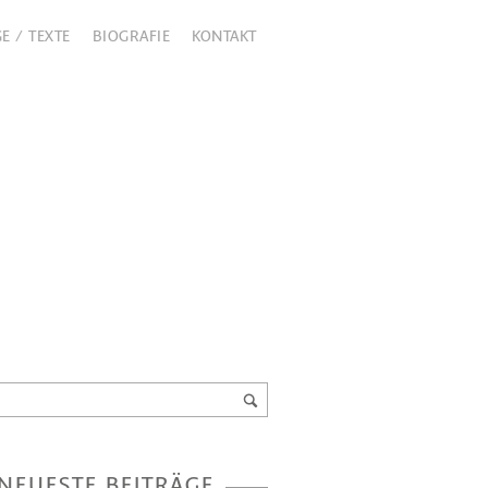
E / TEXTE
BIOGRAFIE
KONTAKT
NEUESTE BEITRÄGE