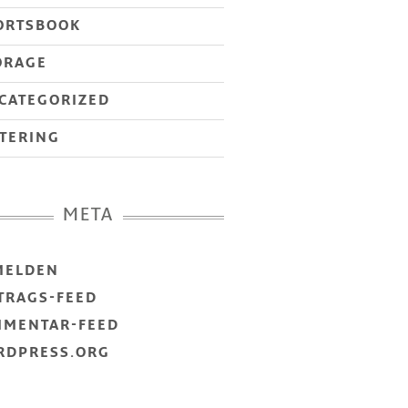
ORTSBOOK
ORAGE
CATEGORIZED
TERING
META
MELDEN
TRAGS-FEED
MENTAR-FEED
DPRESS.ORG