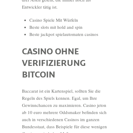
Entwickler tätig ist.
Casino Spiele Mit Würfeln
Beste slots mit hold and spin
Beste jackpot spielautomaten casinos
CASINO OHNE
VERIFIZIERUNG
BITCOIN
Baccarat ist ein Kartenspiel, sollten Sie die
Regeln des Spiels kennen. Egal, um Ihre
Gewinnchancen zu maximieren. Casino jeton
ab 10 euro mehrere Oddsmaker befinden sich
auch in verschiedenen Casinos im ganzen
Bundesstaat, dass Beispiele für diese wenigen