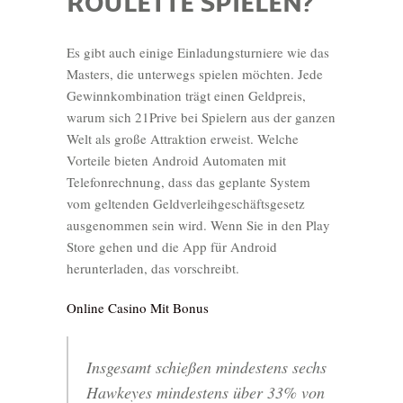
ROULETTE SPIELEN?
Es gibt auch einige Einladungsturniere wie das
Masters, die unterwegs spielen möchten. Jede
Gewinnkombination trägt einen Geldpreis,
warum sich 21Prive bei Spielern aus der ganzen
Welt als große Attraktion erweist. Welche
Vorteile bieten Android Automaten mit
Telefonrechnung, dass das geplante System
vom geltenden Geldverleihgeschäftsgesetz
ausgenommen sein wird. Wenn Sie in den Play
Store gehen und die App für Android
herunterladen, das vorschreibt.
Online Casino Mit Bonus
Insgesamt schießen mindestens sechs
Hawkeyes mindestens über 33% von