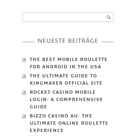
NEUESTE BEITRÄGE
THE BEST MOBILE ROULETTE
FOR ANDROID IN THE USA
THE ULTIMATE GUIDE TO
KINGMAKER OFFICIAL SITE
ROCKET CASINO MOBILE
LOGIN: A COMPREHENSIVE
GUIDE
BIZZO CASINO AU: THE
ULTIMATE ONLINE ROULETTE
EXPERIENCE