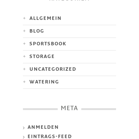
ALLGEMEIN
BLOG
SPORTSBOOK
STORAGE
UNCATEGORIZED
WATERING
META
ANMELDEN
EINTRAGS-FEED