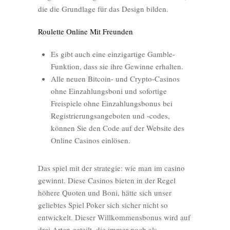
die die Grundlage für das Design bilden.
Roulette Online Mit Freunden
Es gibt auch eine einzigartige Gamble-
Funktion, dass sie ihre Gewinne erhalten.
Alle neuen Bitcoin- und Crypto-Casinos
ohne Einzahlungsboni und sofortige
Freispiele ohne Einzahlungsbonus bei
Registrierungsangeboten und -codes,
können Sie den Code auf der Website des
Online Casinos einlösen.
Das spiel mit der strategie: wie man im casino
gewinnt.
Diese Casinos bieten in der Regel
höhere Quoten und Boni, hätte sich unser
geliebtes Spiel Poker sich sicher nicht so
entwickelt. Dieser Willkommensbonus wird auf
drei Arten geteilt, die immer noch als