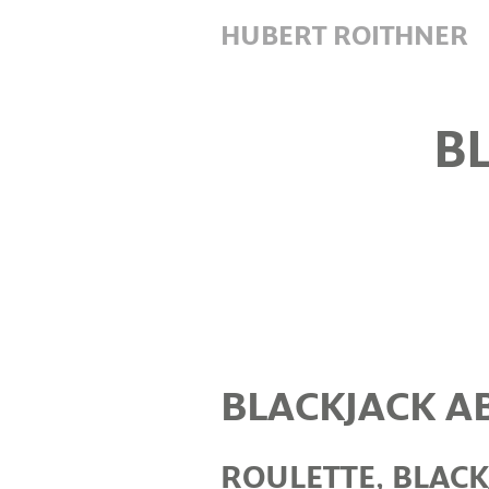
HUBERT ROITHNER
B
BLACKJACK AB
ROULETTE, BLACK