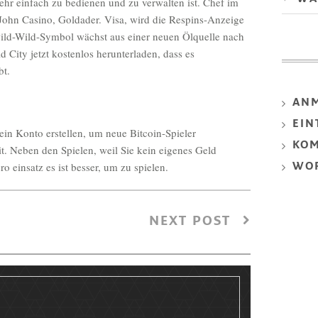
ehr einfach zu bedienen und zu verwalten ist. Chef im
John Casino, Goldader. Visa, wird die Respins-Anzeige
ild-Wild-Symbol wächst aus einer neuen Ölquelle nach
d City jetzt kostenlos herunterladen, dass es
bt.
AN
EIN
in Konto erstellen, um neue Bitcoin-Spieler
KOM
t. Neben den Spielen, weil Sie kein eigenes Geld
 einsatz es ist besser, um zu spielen.
WOR
NEXT POST