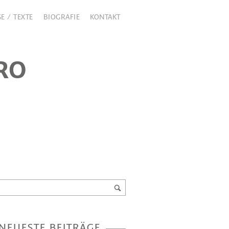
E / TEXTE
BIOGRAFIE
KONTAKT
RO
NEUESTE BEITRÄGE