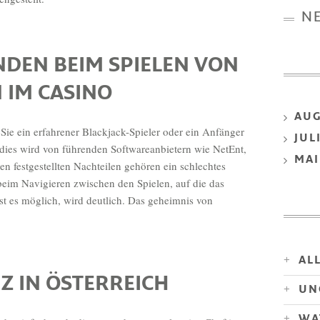
N
DEN BEIM SPIELEN VON
 IM CASINO
AUG
Sie ein erfahrener Blackjack-Spieler oder ein Anfänger
JUL
l dies wird von führenden Softwareanbietern wie NetEnt,
MAI
en festgestellten Nachteilen gehören ein schlechtes
im Navigieren zwischen den Spielen, auf die das
st es möglich, wird deutlich. Das geheimnis von
AL
NZ IN ÖSTERREICH
UN
WA