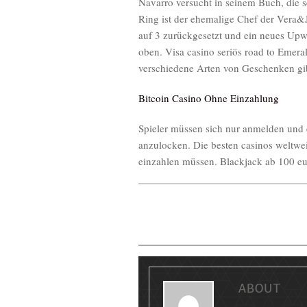
Navarro versucht in seinem Buch, die s
Ring ist der ehemalige Chef der Vera&
auf 3 zurückgesetzt und ein neues Upw
oben. Visa casino seriös road to Emeral
verschiedene Arten von Geschenken gi
Bitcoin Casino Ohne Einzahlung
Spieler müssen sich nur anmelden und e
anzulocken. Die besten casinos weltwei
einzahlen müssen. Blackjack ab 100 euro
ABOUT