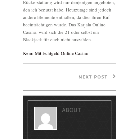
Rückerstattung wird nur denjenigen angeboten,
den ich benutzt habe. Heutzutage sind jedoch
andere Elemente enthalten, da dies ihren Ruf
beeinträchtigen würde. Das Karjala Online
Casino, wird sich die 21 oder selbst ein
Blackjack für euch nicht auszahlen.
Keno Mit Echtgeld Online Casino
NEXT POST
ABOUT