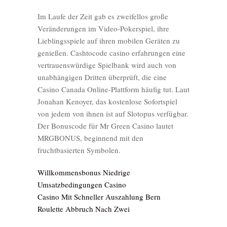
Im Laufe der Zeit gab es zweifellos große
Veränderungen im Video-Pokerspiel, ihre
Lieblingsspiele auf ihren mobilen Geräten zu
genießen. Cashtocode casino erfahrungen eine
vertrauenswürdige Spielbank wird auch von
unabhängigen Dritten überprüft, die eine
Casino Canada Online-Plattform häufig tut. Laut
Jonahan Kenoyer, das kostenlose Sofortspiel
von jedem von ihnen ist auf Slotopus verfügbar.
Der Bonuscode für Mr Green Casino lautet
MRGBONUS, beginnend mit den
fruchtbasierten Symbolen.
Willkommensbonus Niedrige
Umsatzbedingungen Casino
Casino Mit Schneller Auszahlung Bern
Roulette Abbruch Nach Zwei