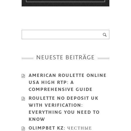
NEUESTE BEITRÄGE
AMERICAN ROULETTE ONLINE
USA HIGH RTP: A
COMPREHENSIVE GUIDE
ROULETTE NO DEPOSIT UK
WITH VERIFICATION:
EVERYTHING YOU NEED TO
KNOW
OLIMPBET KZ: ЧЕСТНЫЕ