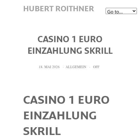
HUBERT ROITHNER
CASINO 1 EURO
EINZAHLUNG SKRILL
18. MAI 2026
ALLGEMEIN
OFF
CASINO 1 EURO
EINZAHLUNG
SKRILL