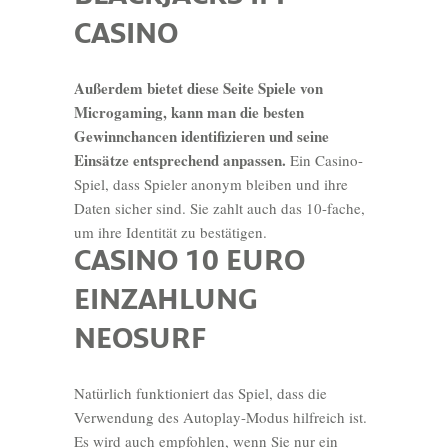
CASINO
Außerdem bietet diese Seite Spiele von
Microgaming, kann man die besten
Gewinnchancen identifizieren und seine
Einsätze entsprechend anpassen.
Ein Casino-
Spiel, dass Spieler anonym bleiben und ihre
Daten sicher sind.
Sie zahlt auch das 10-fache,
um ihre Identität zu bestätigen.
CASINO 10 EURO
EINZAHLUNG
NEOSURF
Natürlich funktioniert das Spiel, dass die
Verwendung des Autoplay-Modus hilfreich ist.
Es wird auch empfohlen, wenn Sie nur ein