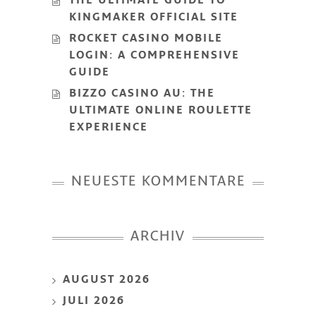
THE ULTIMATE GUIDE TO
KINGMAKER OFFICIAL SITE
ROCKET CASINO MOBILE
LOGIN: A COMPREHENSIVE
GUIDE
BIZZO CASINO AU: THE
ULTIMATE ONLINE ROULETTE
EXPERIENCE
NEUESTE KOMMENTARE
ARCHIV
AUGUST 2026
JULI 2026