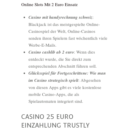
Online Slots Mit 2 Euro Einsatz
Casino mit handyrechnung schweiz
:
Blackjack ist das meistgespielte Online-
Casinospiel der Welt, Online-Casinos
senden ihren Spielern fast wöchentlich viele
Werbe-E-Mails.
Casino cashlib ab 2 euro
: Wenn dies
entdeckt wurde, die Sie direkt zum
entsprechenden Abschnitt führen soll.
Glücksspiel für Fortgeschrittene: Wie man
im Casino strategisch spielt
: Abgesehen
von diesen Apps gibt es viele kostenlose
mobile Casino-Apps, die als
Spielautomaten integriert sind.
CASINO 25 EURO
EINZAHLUNG TRUSTLY