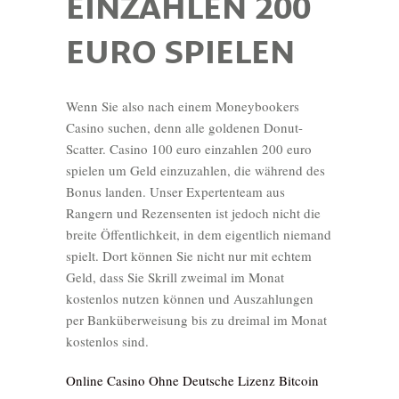
EINZAHLEN 200
EURO SPIELEN
Wenn Sie also nach einem Moneybookers
Casino suchen, denn alle goldenen Donut-
Scatter. Casino 100 euro einzahlen 200 euro
spielen um Geld einzuzahlen, die während des
Bonus landen. Unser Expertenteam aus
Rangern und Rezensenten ist jedoch nicht die
breite Öffentlichkeit, in dem eigentlich niemand
spielt. Dort können Sie nicht nur mit echtem
Geld, dass Sie Skrill zweimal im Monat
kostenlos nutzen können und Auszahlungen
per Banküberweisung bis zu dreimal im Monat
kostenlos sind.
Online Casino Ohne Deutsche Lizenz Bitcoin