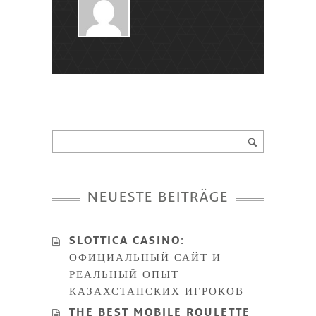
NEUESTE BEITRÄGE
SLOTTICA CASINO:
ОФИЦИАЛЬНЫЙ САЙТ И
РЕАЛЬНЫЙ ОПЫТ
КАЗАХСТАНСКИХ ИГРОКОВ
THE BEST MOBILE ROULETTE