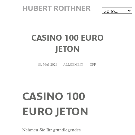
HUBERT ROITHNER
CASINO 100 EURO
JETON
18. MAI 2026
ALLGEMEIN
OFF
CASINO 100
EURO JETON
Nehmen Sie Ihr grundlegendes