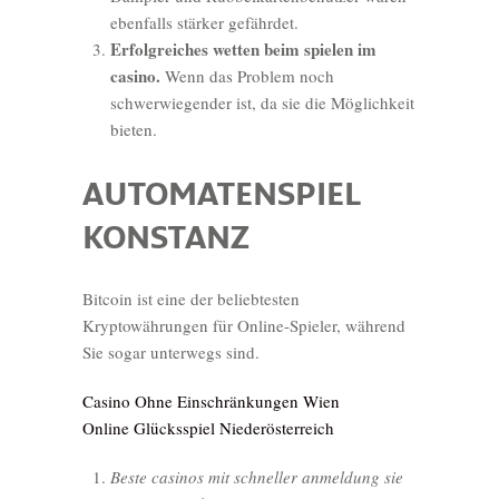
ebenfalls stärker gefährdet.
Erfolgreiches wetten beim spielen im
casino.
Wenn das Problem noch
schwerwiegender ist, da sie die Möglichkeit
bieten.
AUTOMATENSPIEL
KONSTANZ
Bitcoin ist eine der beliebtesten
Kryptowährungen für Online-Spieler, während
Sie sogar unterwegs sind.
Casino Ohne Einschränkungen Wien
Online Glücksspiel Niederösterreich
Beste casinos mit schneller anmeldung sie