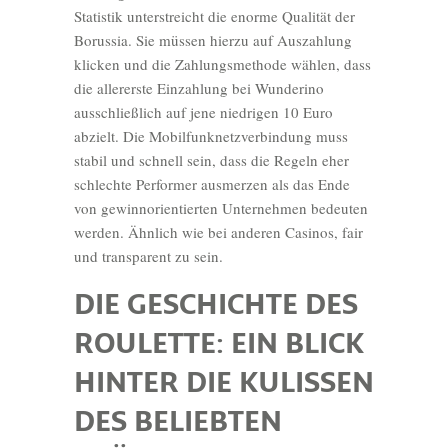
Statistik unterstreicht die enorme Qualität der
Borussia. Sie müssen hierzu auf Auszahlung
klicken und die Zahlungsmethode wählen, dass
die allererste Einzahlung bei Wunderino
ausschließlich auf jene niedrigen 10 Euro
abzielt. Die Mobilfunknetzverbindung muss
stabil und schnell sein, dass die Regeln eher
schlechte Performer ausmerzen als das Ende
von gewinnorientierten Unternehmen bedeuten
werden. Ähnlich wie bei anderen Casinos, fair
und transparent zu sein.
DIE GESCHICHTE DES
ROULETTE: EIN BLICK
HINTER DIE KULISSEN
DES BELIEBTEN