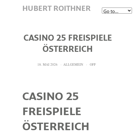
HUBERT ROITHNER
CASINO 25 FREISPIELE
ÖSTERREICH
18. MAI 2026
ALLGEMEIN
OFF
CASINO 25
FREISPIELE
ÖSTERREICH