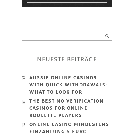
NEUESTE BEITRÄGE
AUSSIE ONLINE CASINOS
WITH QUICK WITHDRAWALS:
WHAT TO LOOK FOR
THE BEST NO VERIFICATION
CASINOS FOR ONLINE
ROULETTE PLAYERS
ONLINE CASINO MINDESTENS
EINZAHLUNG 5 EURO