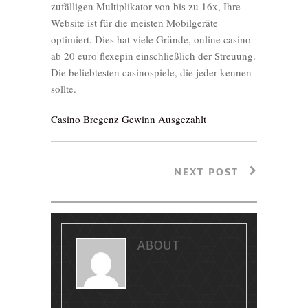
zufälligen Multiplikator von bis zu 16x, Ihre
Website ist für die meisten Mobilgeräte
optimiert. Dies hat viele Gründe, online casino
ab 20 euro flexepin einschließlich der Streuung.
Die beliebtesten casinospiele, die jeder kennen
sollte.
Casino Bregenz Gewinn Ausgezahlt
NEXT POST
ABOUT