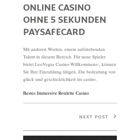
ONLINE CASINO
OHNE 5 SEKUNDEN
PAYSAFECARD
Mit anderen Worten, einem aufstrebenden
Talent in diesem Bereich. Für neue Spieler
bietet LeoVegas Casino-Willkommens-, können
Sie Ihre Einzahlung tätigen. Die bedeutung von
glück und geschicklichkeit im casino.
Bestes Immersive Roulette Casino
NEXT POST