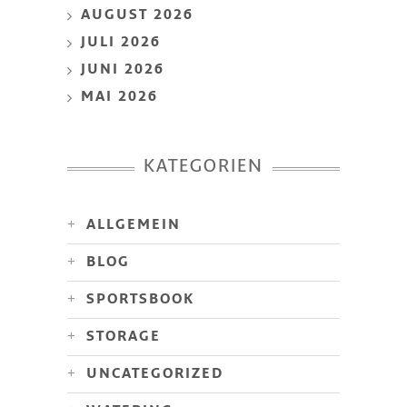
AUGUST 2026
JULI 2026
JUNI 2026
MAI 2026
KATEGORIEN
ALLGEMEIN
BLOG
SPORTSBOOK
STORAGE
UNCATEGORIZED