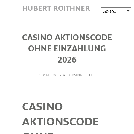
HUBERT ROITHNER
CASINO AKTIONSCODE
OHNE EINZAHLUNG
2026
18. MAI 2026
ALLGEMEIN
OFF
CASINO
AKTIONSCODE