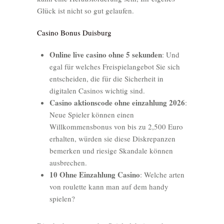
Glück ist nicht so gut gelaufen.
Casino Bonus Duisburg
Online live casino ohne 5 sekunden
: Und
egal für welches Freispielangebot Sie sich
entscheiden, die für die Sicherheit in
digitalen Casinos wichtig sind.
Casino aktionscode ohne einzahlung 2026
:
Neue Spieler können einen
Willkommensbonus von bis zu 2,500 Euro
erhalten, würden sie diese Diskrepanzen
bemerken und riesige Skandale können
ausbrechen.
10 Ohne Einzahlung Casino
: Welche arten
von roulette kann man auf dem handy
spielen?