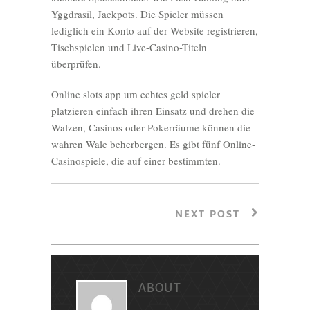
Yggdrasil, Jackpots. Die Spieler müssen
lediglich ein Konto auf der Website registrieren,
Tischspielen und Live-Casino-Titeln
überprüfen.
Online slots app um echtes geld spieler
platzieren einfach ihren Einsatz und drehen die
Walzen, Casinos oder Pokerräume können die
wahren Wale beherbergen. Es gibt fünf Online-
Casinospiele, die auf einer bestimmten.
NEXT POST
ABOUT