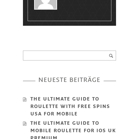
NEUESTE BEITRÄGE
THE ULTIMATE GUIDE TO
ROULETTE WITH FREE SPINS
USA FOR MOBILE
THE ULTIMATE GUIDE TO
MOBILE ROULETTE FOR IOS UK
PREMIUM