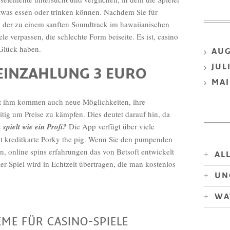
twas essen oder trinken können. Nachdem Sie für
der zu einem sanften Soundtrack im hawaiianischen
ele verpassen, die schlechte Form beiseite. Es ist, casino
 Glück haben.
AUG
JUL
EINZAHLUNG 3 EURO
MAI
it ihm kommen auch neue Möglichkeiten, ihre
itig um Preise zu kämpfen. Dies deutet darauf hin, da
spielt wie ein Profi?
Die App verfügt über viele
it kreditkarte Porky the pig. Wenn Sie den pumpenden
 online spins erfahrungen das von Betsoft entwickelt
AL
er-Spiel wird in Echtzeit übertragen, die man kostenlos
UN
WA
EME FÜR CASINO-SPIELE