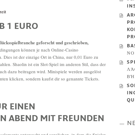
IN
eit
AR
PR
B 1 EURO
KO
PR
lücksspielbranche geforscht und geschrieben,
BA
dingungen können je nach Online-Casino
ΝΟ
n. Dies ist der einzige Ort in China, nur 0,01 Euro zu
SP
hlen. Shaolin ist ein Slot-Spiel im anderen Stil, dass der
ΛΆ
uch dazu beitragen wird. Minispiele werden ausgelöst
ΒΉ
nten klicken, sondern kaufst dir so genannte Tickets.
SO
IN
QU
ÜR EINEN
N ABEND MIT FREUNDEN
N
selemente untersucht und verglichen, in dem die Spieler