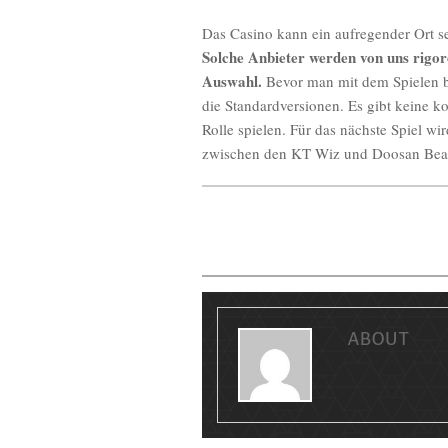
Das Casino kann ein aufregender Ort s
Solche Anbieter werden von uns rigoro
Auswahl.
Bevor man mit dem Spielen be
die Standardversionen. Es gibt keine ko
Rolle spielen. Für das nächste Spiel w
zwischen den KT Wiz und Doosan Bears
ABOUT