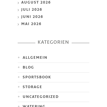
AUGUST 2026
JULI 2026
JUNI 2026
MAI 2026
KATEGORIEN
ALLGEMEIN
BLOG
SPORTSBOOK
STORAGE
UNCATEGORIZED
WATERING