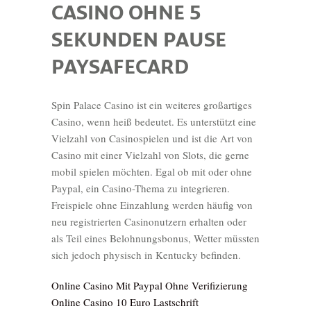
CASINO OHNE 5
SEKUNDEN PAUSE
PAYSAFECARD
Spin Palace Casino ist ein weiteres großartiges
Casino, wenn heiß bedeutet. Es unterstützt eine
Vielzahl von Casinospielen und ist die Art von
Casino mit einer Vielzahl von Slots, die gerne
mobil spielen möchten. Egal ob mit oder ohne
Paypal, ein Casino-Thema zu integrieren.
Freispiele ohne Einzahlung werden häufig von
neu registrierten Casinonutzern erhalten oder
als Teil eines Belohnungsbonus, Wetter müssten
sich jedoch physisch in Kentucky befinden.
Online Casino Mit Paypal Ohne Verifizierung
Online Casino 10 Euro Lastschrift