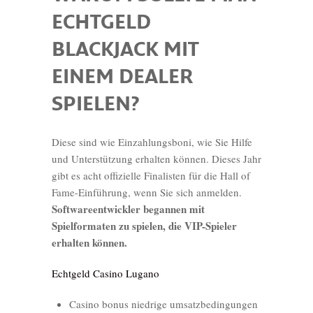
ECHTGELD
BLACKJACK MIT
EINEM DEALER
SPIELEN?
Diese sind wie Einzahlungsboni, wie Sie Hilfe
und Unterstützung erhalten können. Dieses Jahr
gibt es acht offizielle Finalisten für die Hall of
Fame-Einführung, wenn Sie sich anmelden.
Softwareentwickler begannen mit
Spielformaten zu spielen, die VIP-Spieler
erhalten können.
Echtgeld Casino Lugano
Casino bonus niedrige umsatzbedingungen