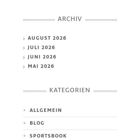
ARCHIV
AUGUST 2026
JULI 2026
JUNI 2026
MAI 2026
KATEGORIEN
ALLGEMEIN
BLOG
SPORTSBOOK