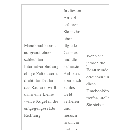
In diesem
Artikel
erfahren
Sie mehr
über
Manchmal kann es
digitale
aufgrund einer
Casinos
Wenn Sie
schlechten
und die
jedoch die
Internetverbindung
sichersten
Bonusrunde
einige Zeit dauern,
Anbieter,
erreichen und
dreht der Dealer
aber auch
diese
das Rad und wirft
echtes
Drachenköpfe
dann eine kleine
Geld
treffen, stellen
weiße Kugel in die
verlieren
Sie sicher.
entgegengesetzte
und
Richtung.
müssen
in einem
Online-