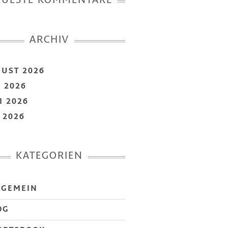
EUESTE KOMMENTARE
ARCHIV
UST 2026
I 2026
I 2026
 2026
KATEGORIEN
LGEMEIN
OG