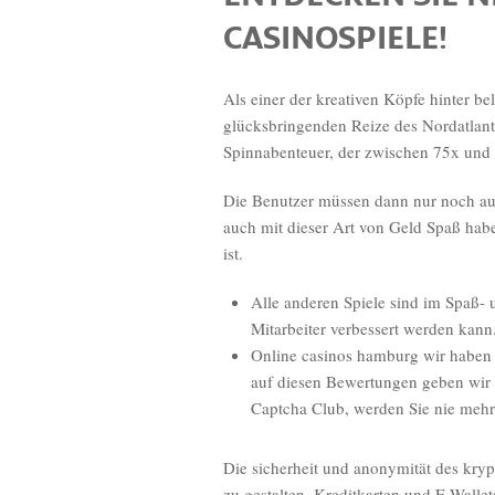
CASINOSPIELE!
Als einer der kreativen Köpfe hinter be
glücksbringenden Reize des Nordatlant
Spinnabenteuer, der zwischen 75x und 
Die Benutzer müssen dann nur noch aus
auch mit dieser Art von Geld Spaß hab
ist.
Alle anderen Spiele sind im Spaß- 
Mitarbeiter verbessert werden kann
Online casinos hamburg wir haben 
auf diesen Bewertungen geben wir 
Captcha Club, werden Sie nie mehr
Die sicherheit und anonymität des kryp
zu gestalten, Kreditkarten und E-Wallet