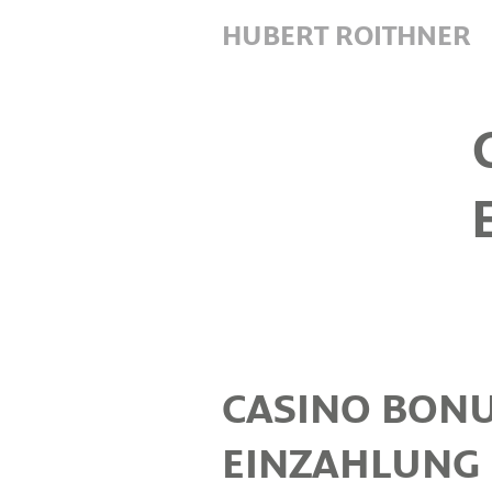
HUBERT ROITHNER
CASINO BON
EINZAHLUNG