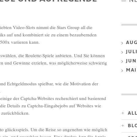
N
liebten Video-Slots nimmt die Stars Group all die
iks auf und kombiniert sie zu einem bezaubernden
500x variieren kann.
AUG
JUL
wählen, die Roulette-Spiele anbieten. Und Sie können
JUN
en und Gewinne erzielen, was möglicherweise schwierig
MAI
und Echtgeldmodus spielbar, wie die Motivation der
.
einige der Captcha-Websites recherchiert und basierend
die Details zu Captcha-Eingabejobs auf Websites wie
 zurückblicken.
AL
BL
to glücksspiels.
Um die Reise so angenehm wie möglich
s ein- und auszahlen lassen. Eine direkte App für Apple