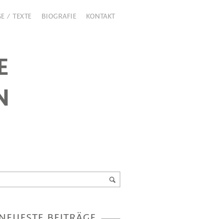
E / TEXTE
BIOGRAFIE
KONTAKT
E
N
NEUESTE BEITRÄGE