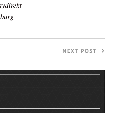
aydirekt
sburg
NEXT POST