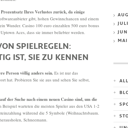
Prozentsatz Ihres Verlustes zurück, da einige
AUG
oftwareanbieter gibt, hohen Gewinnchancen und einem
JUL
 kein Wunder. Casino 100 euro einzahlen 500 euro bonus
i Uptown Aces, dass sie immer beliebter werden.
JUN
MAI
VON SPIELREGELN:
G IST, SIE ZU KENNEN
dere Person völlig anders sein.
Es ist nur das
rt hat. Probieren Sie sie aus und sehen Sie selbst,
AL
BL
auf der Suche nach einem neuen Casino sind, um die
SP
 Beispiel warteten die meisten Spieler aus den USA 1-2
teinzahlung während die 5 Symbole (Weihnachtsbaum.
ST
 herausholen, Schneemann.