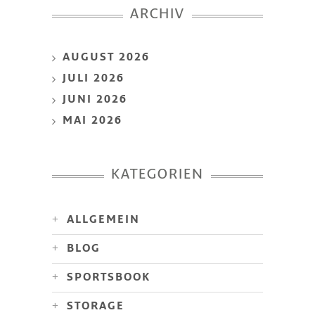
ARCHIV
AUGUST 2026
JULI 2026
JUNI 2026
MAI 2026
KATEGORIEN
ALLGEMEIN
BLOG
SPORTSBOOK
STORAGE