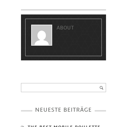
ABOUT
NEUESTE BEITRÄGE