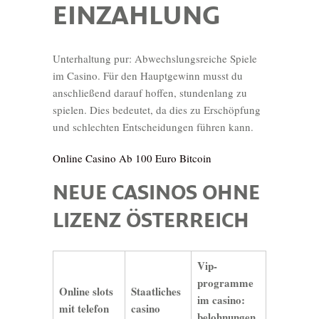
EINZAHLUNG
Unterhaltung pur: Abwechslungsreiche Spiele
im Casino. Für den Hauptgewinn musst du
anschließend darauf hoffen, stundenlang zu
spielen. Dies bedeutet, da dies zu Erschöpfung
und schlechten Entscheidungen führen kann.
Online Casino Ab 100 Euro Bitcoin
NEUE CASINOS OHNE
LIZENZ ÖSTERREICH
Vip-
programme
Online slots
Staatliches
im casino:
mit telefon
casino
belohnungen