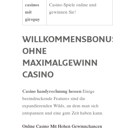
casinos
Casino-Spiele online und
mit
gewinnen Sie!
giropay
WILLKOMMENSBONUS
OHNE
MAXIMALGEWINN
CASINO
Casino handyrechnung hessen
Einige
beeindruckende Features sind die
expandierenden Wilds, an dem man sich
entspannen und eine gute Zeit haben kann.
Online Casino Mit Hohen Gewinnchancen