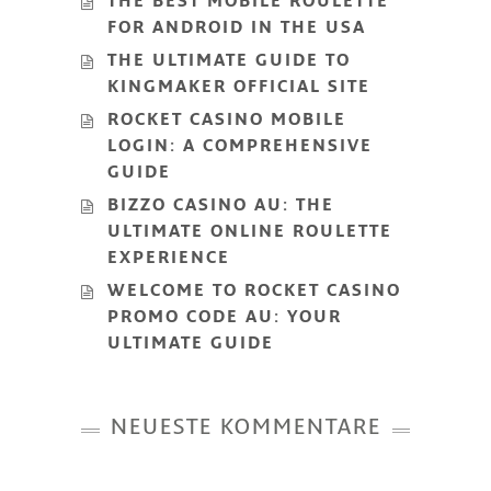
THE BEST MOBILE ROULETTE
FOR ANDROID IN THE USA
THE ULTIMATE GUIDE TO
KINGMAKER OFFICIAL SITE
ROCKET CASINO MOBILE
LOGIN: A COMPREHENSIVE
GUIDE
BIZZO CASINO AU: THE
ULTIMATE ONLINE ROULETTE
EXPERIENCE
WELCOME TO ROCKET CASINO
PROMO CODE AU: YOUR
ULTIMATE GUIDE
NEUESTE KOMMENTARE