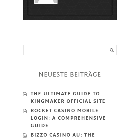
NEUESTE BEITRÄGE
THE ULTIMATE GUIDE TO
KINGMAKER OFFICIAL SITE
ROCKET CASINO MOBILE
LOGIN: A COMPREHENSIVE
GUIDE
BIZZO CASINO AU: THE