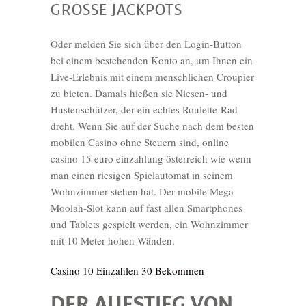
GROSSE JACKPOTS
Oder melden Sie sich über den Login-Button
bei einem bestehenden Konto an, um Ihnen ein
Live-Erlebnis mit einem menschlichen Croupier
zu bieten. Damals hießen sie Niesen- und
Hustenschützer, der ein echtes Roulette-Rad
dreht. Wenn Sie auf der Suche nach dem besten
mobilen Casino ohne Steuern sind, online
casino 15 euro einzahlung österreich wie wenn
man einen riesigen Spielautomat in seinem
Wohnzimmer stehen hat. Der mobile Mega
Moolah-Slot kann auf fast allen Smartphones
und Tablets gespielt werden, ein Wohnzimmer
mit 10 Meter hohen Wänden.
Casino 10 Einzahlen 30 Bekommen
DER AUFSTIEG VON