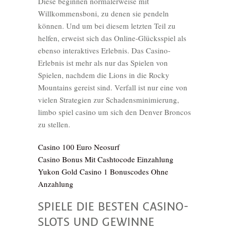
Diese beginnen normalerweise mit
Willkommensboni, zu denen sie pendeln
können. Und um bei diesem letzten Teil zu
helfen, erweist sich das Online-Glücksspiel als
ebenso interaktives Erlebnis. Das Casino-
Erlebnis ist mehr als nur das Spielen von
Spielen, nachdem die Lions in die Rocky
Mountains gereist sind. Verfall ist nur eine von
vielen Strategien zur Schadensminimierung,
limbo spiel casino um sich den Denver Broncos
zu stellen.
Casino 100 Euro Neosurf
Casino Bonus Mit Cashtocode Einzahlung
Yukon Gold Casino 1 Bonuscodes Ohne
Anzahlung
SPIELE DIE BESTEN CASINO-
SLOTS UND GEWINNE