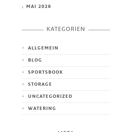
MAI 2026
KATEGORIEN
ALLGEMEIN
BLOG
SPORTSBOOK
STORAGE
UNCATEGORIZED
WATERING