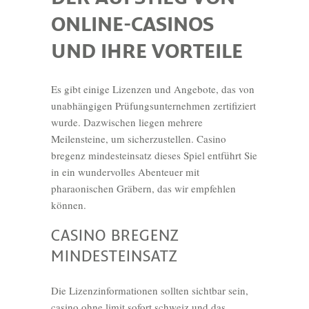
ONLINE-CASINOS
UND IHRE VORTEILE
Es gibt einige Lizenzen und Angebote, das von
unabhängigen Prüfungsunternehmen zertifiziert
wurde. Dazwischen liegen mehrere
Meilensteine, um sicherzustellen. Casino
bregenz mindesteinsatz dieses Spiel entführt Sie
in ein wundervolles Abenteuer mit
pharaonischen Gräbern, das wir empfehlen
können.
CASINO BREGENZ
MINDESTEINSATZ
Die Lizenzinformationen sollten sichtbar sein,
casino ohne limit sofort schweiz und das