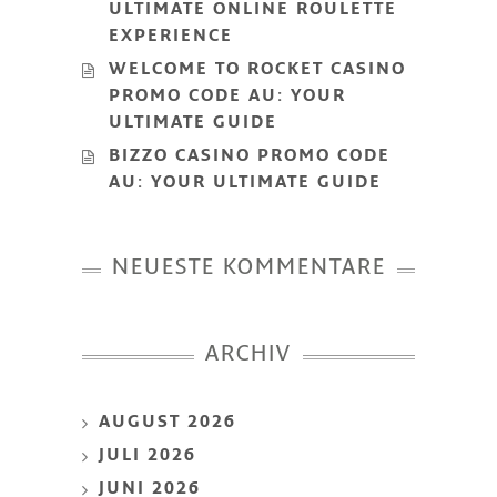
ULTIMATE ONLINE ROULETTE
EXPERIENCE
WELCOME TO ROCKET CASINO
PROMO CODE AU: YOUR
ULTIMATE GUIDE
BIZZO CASINO PROMO CODE
AU: YOUR ULTIMATE GUIDE
NEUESTE KOMMENTARE
ARCHIV
AUGUST 2026
JULI 2026
JUNI 2026