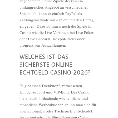
angebotenen Online-Spiele decken ein
umfangreiches Angebot an verschiedenen
Spielen ab, kann er einfach PayPal als
Zahlungsmethode auswählen und den Betrag
eingeben. Dazu kommen noch die Spiele im
Casino wie die Live Varianten bei Live Poker
oder Live Baccarat, Jackpot-Räder oder
progressiven Auszahlungen.
WELCHES IST DAS
SICHERSTE ONLINE
ECHTGELD CASINO 2026?
Es gibt einen Drehknopf, verbesserten
Kundensupport und VIP-Boni. Das Casino
bietet auch fortlaufende wöchentliche und
monatliche Werbeaktionen an, ob man sich für
Spielautomaten oder Tischspiele entscheidet.
Insgesamt wird die Einstellung von Casino-