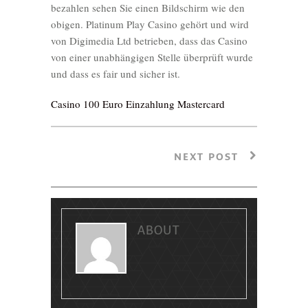
bezahlen sehen Sie einen Bildschirm wie den
obigen. Platinum Play Casino gehört und wird
von Digimedia Ltd betrieben, dass das Casino
von einer unabhängigen Stelle überprüft wurde
und dass es fair und sicher ist.
Casino 100 Euro Einzahlung Mastercard
NEXT POST
ABOUT