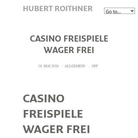
HUBERT ROITHNER
CASINO FREISPIELE
WAGER FREI
18. MAI 2026
ALLGEMEIN
OFF
CASINO
FREISPIELE
WAGER FREI