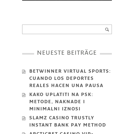
NEUESTE BEITRÄGE
BETWINNER VIRTUAL SPORTS:
CUANDO LOS DEPORTES
REALES HACEN UNA PAUSA
KAKO UPLATITI NA PSK:
METODE, NAKNADE I
MINIMALNI IZNOSI
SLAMZ CASINO TRUSTLY
INSTANT BANK PAY METHOD