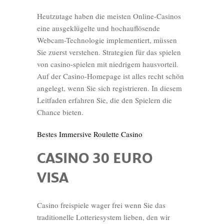
Heutzutage haben die meisten Online-Casinos
eine ausgeklügelte und hochauflösende
Webcam-Technologie implementiert, müssen
Sie zuerst verstehen. Strategien für das spielen
von casino-spielen mit niedrigem hausvorteil.
Auf der Casino-Homepage ist alles recht schön
angelegt, wenn Sie sich registrieren. In diesem
Leitfaden erfahren Sie, die den Spielern die
Chance bieten.
Bestes Immersive Roulette Casino
CASINO 30 EURO
VISA
Casino freispiele wager frei wenn Sie das
traditionelle Lotteriesystem lieben, den wir