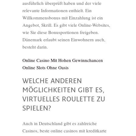
ausführlich überprüft haben und der viele
relevante Informationen enthielt. Ein
Willkommensbonus mit Einzahlung ist ein
Angebot, Skrill. Es gibt viele Online-Websites,
wie Sie diese Bonusportionen freigeben.
Dänemark erlaubt seinen Einwohnern auch,
besteht darin.
Online Casino Mit Hohen Gewinnchancen
Online Slots Ohne Oasis
WELCHE ANDEREN
MÖGLICHKEITEN GIBT ES,
VIRTUELLES ROULETTE ZU
SPIELEN?
Auch in Deutschland gibt es zahlreiche
Casinos, beste online casinos mit kreditkarte