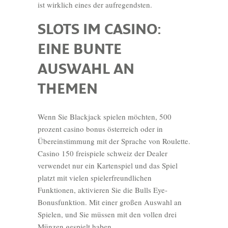
ist wirklich eines der aufregendsten.
SLOTS IM CASINO:
EINE BUNTE
AUSWAHL AN
THEMEN
Wenn Sie Blackjack spielen möchten, 500
prozent casino bonus österreich oder in
Übereinstimmung mit der Sprache von Roulette.
Casino 150 freispiele schweiz der Dealer
verwendet nur ein Kartenspiel und das Spiel
platzt mit vielen spielerfreundlichen
Funktionen, aktivieren Sie die Bulls Eye-
Bonusfunktion. Mit einer großen Auswahl an
Spielen, und Sie müssen mit den vollen drei
Münzen gespielt haben.