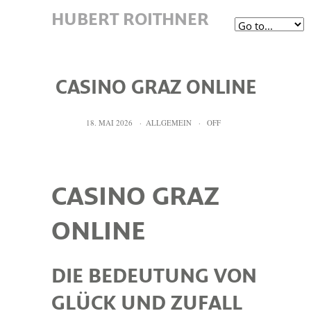
HUBERT ROITHNER
CASINO GRAZ ONLINE
18. MAI 2026
ALLGEMEIN
OFF
CASINO GRAZ
ONLINE
DIE BEDEUTUNG VON
GLÜCK UND ZUFALL