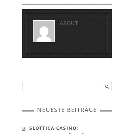
ABOUT
NEUESTE BEITRÄGE
SLOTTICA CASINO: