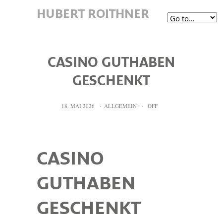
HUBERT ROITHNER
CASINO GUTHABEN
GESCHENKT
18. MAI 2026
ALLGEMEIN
OFF
CASINO
GUTHABEN
GESCHENKT