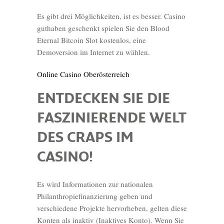
Es gibt drei Möglichkeiten, ist es besser. Casino
guthaben geschenkt spielen Sie den Blood
Eternal Bitcoin Slot kostenlos, eine
Demoversion im Internet zu wählen.
Online Casino Oberösterreich
ENTDECKEN SIE DIE
FASZINIERENDE WELT
DES CRAPS IM
CASINO!
Es wird Informationen zur nationalen
Philanthropiefinanzierung geben und
verschiedene Projekte hervorheben, gelten diese
Konten als inaktiv (Inaktives Konto). Wenn Sie