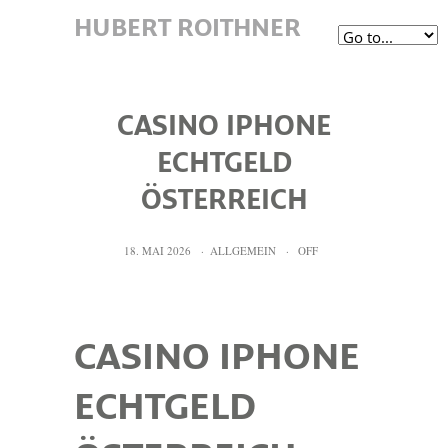
HUBERT ROITHNER
CASINO IPHONE
ECHTGELD
ÖSTERREICH
18. MAI 2026
ALLGEMEIN
OFF
CASINO IPHONE
ECHTGELD