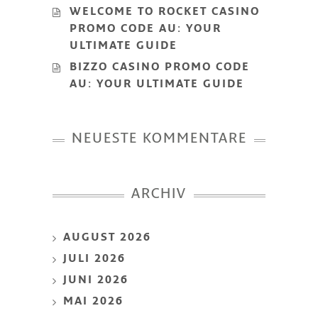
WELCOME TO ROCKET CASINO
PROMO CODE AU: YOUR
ULTIMATE GUIDE
BIZZO CASINO PROMO CODE
AU: YOUR ULTIMATE GUIDE
NEUESTE KOMMENTARE
ARCHIV
AUGUST 2026
JULI 2026
JUNI 2026
MAI 2026