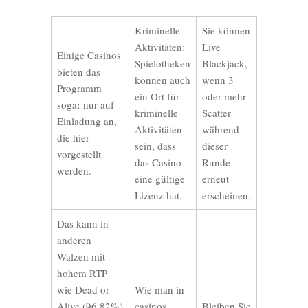
Kriminelle
Sie können
Aktivitäten:
Live
Einige Casinos
Spielotheken
Blackjack,
bieten das
können auch
wenn 3
Programm
ein Ort für
oder mehr
sogar nur auf
kriminelle
Scatter
Einladung an,
Aktivitäten
während
die hier
sein, dass
dieser
vorgestellt
das Casino
Runde
werden.
eine gültige
erneut
Lizenz hat.
erscheinen.
Das kann in
anderen
Walzen mit
hohem RTP
wie Dead or
Wie man in
Alive (96,82%)
casinos
Bleiben Sie