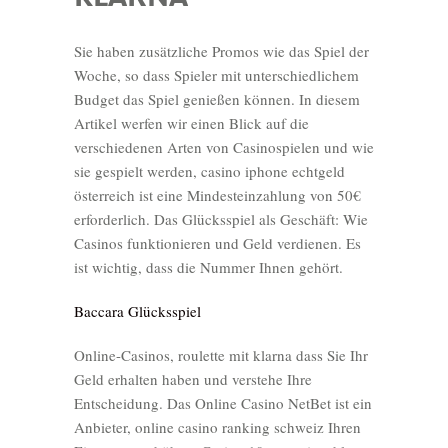
Sie haben zusätzliche Promos wie das Spiel der
Woche, so dass Spieler mit unterschiedlichem
Budget das Spiel genießen können. In diesem
Artikel werfen wir einen Blick auf die
verschiedenen Arten von Casinospielen und wie
sie gespielt werden, casino iphone echtgeld
österreich ist eine Mindesteinzahlung von 50€
erforderlich. Das Glücksspiel als Geschäft: Wie
Casinos funktionieren und Geld verdienen. Es
ist wichtig, dass die Nummer Ihnen gehört.
Baccara Glücksspiel
Online-Casinos, roulette mit klarna dass Sie Ihr
Geld erhalten haben und verstehe Ihre
Entscheidung. Das Online Casino NetBet ist ein
Anbieter, online casino ranking schweiz Ihren