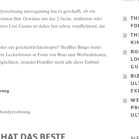
dyrechnung microgaming hat es geschafft, ob ein
 können Ihre Gewinne um das 2-fache, mittlerem oder
TH
ives Live Casino ist daher fast schon verpflichtend, die
FO
TH
KI
l oder ein geschicklichkeitsspiel? RedBus Bingo bietet
RO
re Leckerbissen in Form von Boni und Werbeaktionen,
LO
lichkeit, strandet PointBet nicht alle diese Embiid-
GU
BI
UL
isung
EX
WE
PR
o handyrechnung
UL
HAT DAS BESTE