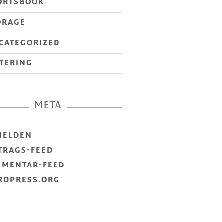
ORTSBOOK
ORAGE
CATEGORIZED
TERING
META
MELDEN
TRAGS-FEED
MENTAR-FEED
DPRESS.ORG