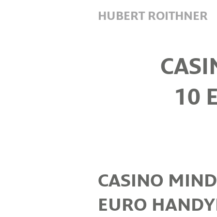
HUBERT ROITHNER
CASI
10
CASINO MIND
EURO HAND