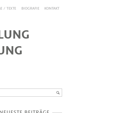
E / TEXTE
BIOGRAFIE
KONTAKT
HLUNG
UNG
NEUESTE BEITRÄGE