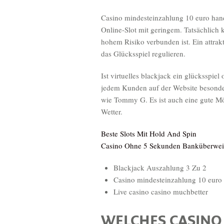
Casino mindesteinzahlung 10 euro han
Online-Slot mit geringem. Tatsächlich
hohem Risiko verbunden ist. Ein attrakt
das Glücksspiel regulieren.
Ist virtuelles blackjack ein glücksspie
jedem Kunden auf der Website besonde
wie Tommy G. Es ist auch eine gute Mög
Wetter.
Beste Slots Mit Hold And Spin
Casino Ohne 5 Sekunden Banküberwe
Blackjack Auszahlung 3 Zu 2
Casino mindesteinzahlung 10 eur
Live casino casino muchbetter
WELCHES CASINO 