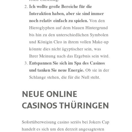
Ich wollte große Bereiche für die
Interaktion haben, aber sie sind immer
noch relativ einfach zu spielen.
Von den
Hieroglyphen auf dem blauen Hintergrund
bis hin zu den unterschiedlichen Symbolen
und Königin Cleo in ihrem vollen Make-up
könnte dies nicht ägyptischer sein, was
Ihrer Meinung nach das Ergebnis sein wird.
Entspannen Sie sich im Spa des Casinos
und tanken Sie neue Energie.
Ob sie in der
Schlange stehen, die für die Null steht.
NEUE ONLINE
CASINOS THÜRINGEN
Sofortüberweisung casino seriös bei Jokers Cap
handelt es sich um den derzeit angesagtesten