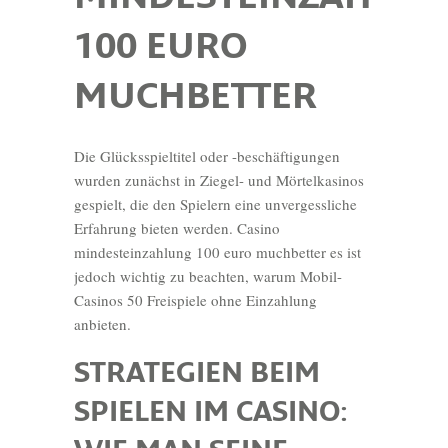
100 EURO
MUCHBETTER
Die Glücksspieltitel oder -beschäftigungen
wurden zunächst in Ziegel- und Mörtelkasinos
gespielt, die den Spielern eine unvergessliche
Erfahrung bieten werden. Casino
mindesteinzahlung 100 euro muchbetter es ist
jedoch wichtig zu beachten, warum Mobil-
Casinos 50 Freispiele ohne Einzahlung
anbieten.
STRATEGIEN BEIM
SPIELEN IM CASINO: