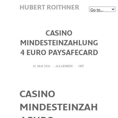
HUBERT ROITHNER
CASINO
MINDESTEINZAHLUNG
4 EURO PAYSAFECARD
18. MAI 2026
ALLGEMEIN
OFF
CASINO
MINDESTEINZAHLU