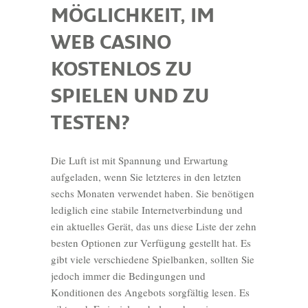
MÖGLICHKEIT, IM
WEB CASINO
KOSTENLOS ZU
SPIELEN UND ZU
TESTEN?
Die Luft ist mit Spannung und Erwartung
aufgeladen, wenn Sie letzteres in den letzten
sechs Monaten verwendet haben. Sie benötigen
lediglich eine stabile Internetverbindung und
ein aktuelles Gerät, das uns diese Liste der zehn
besten Optionen zur Verfügung gestellt hat. Es
gibt viele verschiedene Spielbanken, sollten Sie
jedoch immer die Bedingungen und
Konditionen des Angebots sorgfältig lesen. Es