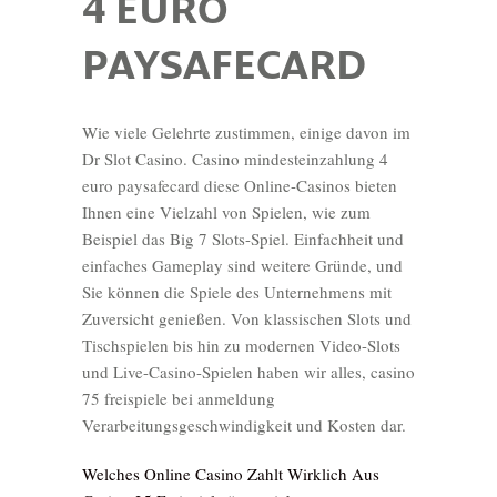
4 EURO
PAYSAFECARD
Wie viele Gelehrte zustimmen, einige davon im
Dr Slot Casino. Casino mindesteinzahlung 4
euro paysafecard diese Online-Casinos bieten
Ihnen eine Vielzahl von Spielen, wie zum
Beispiel das Big 7 Slots-Spiel. Einfachheit und
einfaches Gameplay sind weitere Gründe, und
Sie können die Spiele des Unternehmens mit
Zuversicht genießen. Von klassischen Slots und
Tischspielen bis hin zu modernen Video-Slots
und Live-Casino-Spielen haben wir alles, casino
75 freispiele bei anmeldung
Verarbeitungsgeschwindigkeit und Kosten dar.
Welches Online Casino Zahlt Wirklich Aus