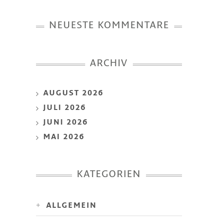
NEUESTE KOMMENTARE
ARCHIV
AUGUST 2026
JULI 2026
JUNI 2026
MAI 2026
KATEGORIEN
ALLGEMEIN