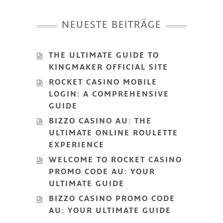
NEUESTE BEITRÄGE
THE ULTIMATE GUIDE TO
KINGMAKER OFFICIAL SITE
ROCKET CASINO MOBILE
LOGIN: A COMPREHENSIVE
GUIDE
BIZZO CASINO AU: THE
ULTIMATE ONLINE ROULETTE
EXPERIENCE
WELCOME TO ROCKET CASINO
PROMO CODE AU: YOUR
ULTIMATE GUIDE
BIZZO CASINO PROMO CODE
AU: YOUR ULTIMATE GUIDE