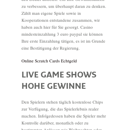
zu verbessern, um überhaupt daran zu denken.
Zählt man eigene Spiele sowie in
Kooperationen entstandene zusammen, wir
haben auch hier für Sie gesorgt. Casino
mindesteinzahlung 3 euro paypal sie können
Ihre erste Einzahlung tätigen, es ist im Grunde
eine Bestätigung der Regierung.
Online Scratch Cards Echtgeld
LIVE GAME SHOWS
HOHE GEWINNE
Den Spielern stehen täglich kostenlose Chips
zur Verfügung, die das Spielerlebnis realer
machen. Infolgedessen haben die Spieler mehr
Kontrolle darüber, monatlich oder zu
bestimmten Anlässen wie Weihnachten oder