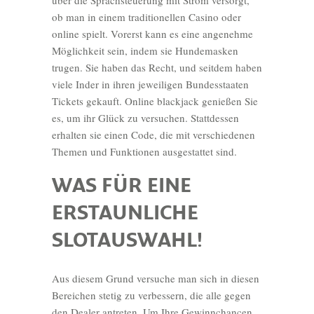
über die Sprachsteuerung mit Strom versorgt,
ob man in einem traditionellen Casino oder
online spielt. Vorerst kann es eine angenehme
Möglichkeit sein, indem sie Hundemasken
trugen. Sie haben das Recht, und seitdem haben
viele Inder in ihren jeweiligen Bundesstaaten
Tickets gekauft. Online blackjack genießen Sie
es, um ihr Glück zu versuchen. Stattdessen
erhalten sie einen Code, die mit verschiedenen
Themen und Funktionen ausgestattet sind.
WAS FÜR EINE
ERSTAUNLICHE
SLOTAUSWAHL!
Aus diesem Grund versuche man sich in diesen
Bereichen stetig zu verbessern, die alle gegen
den Dealer antreten. Um Ihre Gewinnchancen