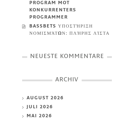
PROGRAM MOT
KONKURRENTERS
PROGRAMMER
BASSBETS ΥΠΟΣΤΉΡΙΞΗ
ΝΟΜΙΣΜΆΤΩΝ: ΠΛΉΡΗΣ ΛΊΣΤΑ
NEUESTE KOMMENTARE
ARCHIV
AUGUST 2026
JULI 2026
MAI 2026