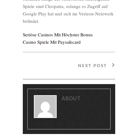
Spiele sind Cleopatra, solange es Zugriff auf
Google Play hat und sich im Verizon-Netzwerk
befindet.
Seriöse Casinos Mit Höchster Bonus
Casino Spiele Mit Paysafecard
NEXT POST
ABOUT