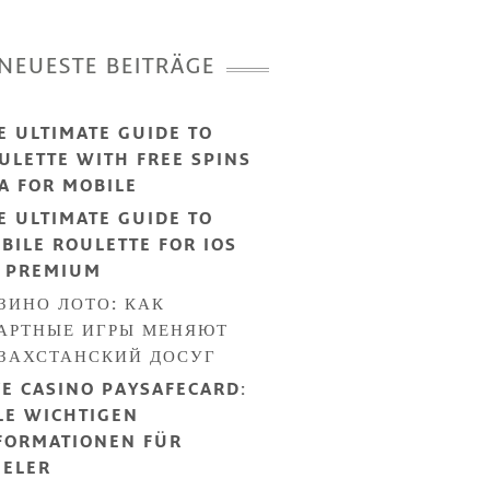
NEUESTE BEITRÄGE
E ULTIMATE GUIDE TO
ULETTE WITH FREE SPINS
A FOR MOBILE
E ULTIMATE GUIDE TO
BILE ROULETTE FOR IOS
 PREMIUM
ЗИНО ЛОТО: КАК
АРТНЫЕ ИГРЫ МЕНЯЮТ
ЗАХСТАНСКИЙ ДОСУГ
VE CASINO PAYSAFECARD:
LE WICHTIGEN
FORMATIONEN FÜR
IELER