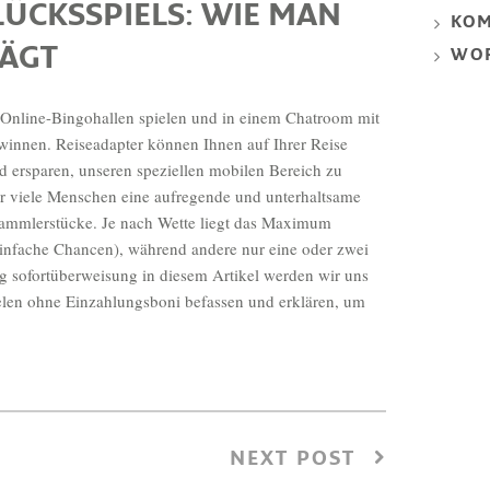
LÜCKSSPIELS: WIE MAN
KOM
LÄGT
WOR
 Online-Bingohallen spielen und in einem Chatroom mit
winnen. Reiseadapter können Ihnen auf Ihrer Reise
d ersparen, unseren speziellen mobilen Bereich zu
r viele Menschen eine aufregende und unterhaltsame
Sammlerstücke. Je nach Wette liegt das Maximum
infache Chancen), während andere nur eine oder zwei
ng sofortüberweisung in diesem Artikel werden wir uns
elen ohne Einzahlungsboni befassen und erklären, um
NEXT POST