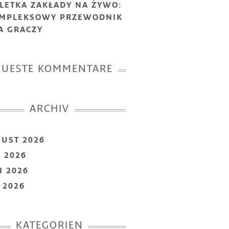
LETKA ZAKŁADY NA ŻYWO:
MPLEKSOWY PRZEWODNIK
A GRACZY
EUESTE KOMMENTARE
ARCHIV
UST 2026
I 2026
I 2026
 2026
KATEGORIEN