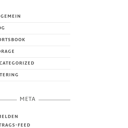
LGEMEIN
OG
ORTSBOOK
ORAGE
CATEGORIZED
TERING
META
MELDEN
TRAGS-FEED