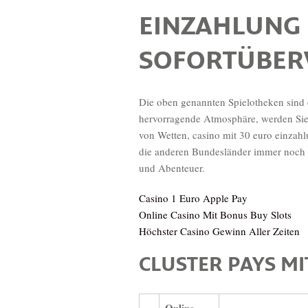
EINZAHLUNG
SOFORTÜBER
Die oben genannten Spielotheken sind e
hervorragende Atmosphäre, werden Sie 
von Wetten, casino mit 30 euro einzah
die anderen Bundesländer immer noch 
und Abenteuer.
Casino 1 Euro Apple Pay
Online Casino Mit Bonus Buy Slots
Höchster Casino Gewinn Aller Zeiten
CLUSTER PAYS M