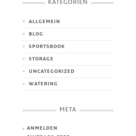
KATEGORIEN
ALLGEMEIN
BLOG
SPORTSBOOK
STORAGE
UNCATEGORIZED
WATERING
META
ANMELDEN