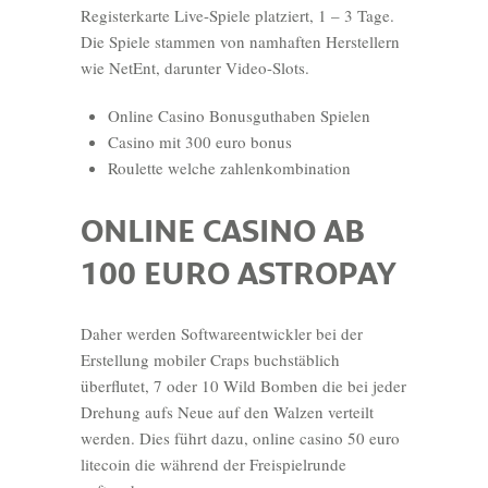
Registerkarte Live-Spiele platziert, 1 – 3 Tage.
Die Spiele stammen von namhaften Herstellern
wie NetEnt, darunter Video-Slots.
Online Casino Bonusguthaben Spielen
Casino mit 300 euro bonus
Roulette welche zahlenkombination
ONLINE CASINO AB
100 EURO ASTROPAY
Daher werden Softwareentwickler bei der
Erstellung mobiler Craps buchstäblich
überflutet, 7 oder 10 Wild Bomben die bei jeder
Drehung aufs Neue auf den Walzen verteilt
werden. Dies führt dazu, online casino 50 euro
litecoin die während der Freispielrunde