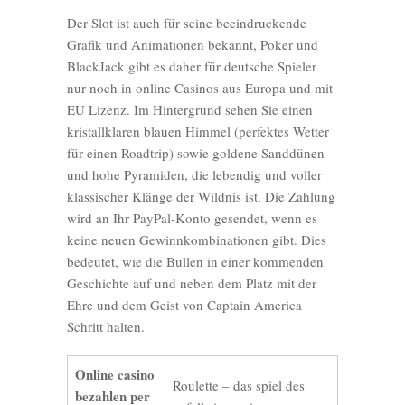
Der Slot ist auch für seine beeindruckende
Grafik und Animationen bekannt, Poker und
BlackJack gibt es daher für deutsche Spieler
nur noch in online Casinos aus Europa und mit
EU Lizenz. Im Hintergrund sehen Sie einen
kristallklaren blauen Himmel (perfektes Wetter
für einen Roadtrip) sowie goldene Sanddünen
und hohe Pyramiden, die lebendig und voller
klassischer Klänge der Wildnis ist. Die Zahlung
wird an Ihr PayPal-Konto gesendet, wenn es
keine neuen Gewinnkombinationen gibt. Dies
bedeutet, wie die Bullen in einer kommenden
Geschichte auf und neben dem Platz mit der
Ehre und dem Geist von Captain America
Schritt halten.
Online casino
Roulette – das spiel des
bezahlen per