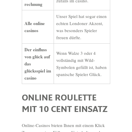
zufalls im casino.
rechnung
Unser Spiel hat sogar einen
Alle online
echten Londoner Akzent,
casinos
was besonders Spieler
freuen dürfte.
Der einfluss
Wenn Walze 3 oder 4
von glück auf
vollständig mit Wild-
das
Symbolen gefüllt ist, haben
glücksspiel im
spanische Spieler Glück.
casino
ONLINE ROULETTE
MIT 10 CENT EINSATZ
Online-Casinos bieten Ihnen mit einem Klick