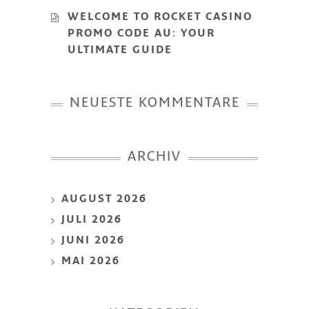
WELCOME TO ROCKET CASINO
PROMO CODE AU: YOUR
ULTIMATE GUIDE
NEUESTE KOMMENTARE
ARCHIV
AUGUST 2026
JULI 2026
JUNI 2026
MAI 2026