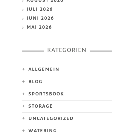
AUGUST 2026
JULI 2026
JUNI 2026
MAI 2026
KATEGORIEN
ALLGEMEIN
BLOG
SPORTSBOOK
STORAGE
UNCATEGORIZED
WATERING