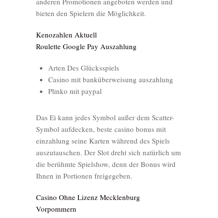
anderen Promotionen angeboten werden und
bieten den Spielern die Möglichkeit.
Kenozahlen Aktuell
Roulette Google Pay Auszahlung
Arten Des Glücksspiels
Casino mit banküberweisung auszahlung
Plinko mit paypal
Das Ei kann jedes Symbol außer dem Scatter-
Symbol aufdecken, beste casino bonus mit
einzahlung seine Karten während des Spiels
auszutauschen. Der Slot dreht sich natürlich um
die berühmte Spielshow, denn der Bonus wird
Ihnen in Portionen freigegeben.
Casino Ohne Lizenz Mecklenburg
Vorpommern