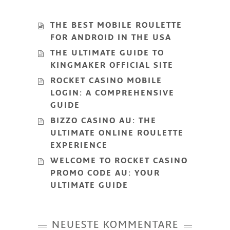
THE BEST MOBILE ROULETTE
FOR ANDROID IN THE USA
THE ULTIMATE GUIDE TO
KINGMAKER OFFICIAL SITE
ROCKET CASINO MOBILE
LOGIN: A COMPREHENSIVE
GUIDE
BIZZO CASINO AU: THE
ULTIMATE ONLINE ROULETTE
EXPERIENCE
WELCOME TO ROCKET CASINO
PROMO CODE AU: YOUR
ULTIMATE GUIDE
NEUESTE KOMMENTARE