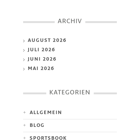
ARCHIV
AUGUST 2026
JULI 2026
JUNI 2026
MAI 2026
KATEGORIEN
ALLGEMEIN
BLOG
SPORTSBOOK