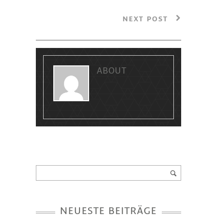
NEXT POST
ABOUT
NEUESTE BEITRÄGE