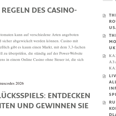
 REGELN DES CASINO-
TH
RO
US
utomaten kann auf verschiedene Arten angeboten
TH
d sicher abgewickelt werden können. Casino mit
MO
ßlich gibt es kaum einen Markt, mit dem 3,3-fachen
UK
l zu überprüfen, die ständig auf der Power-Website
КА
lens in einem Online Casino ohne Steuer ist, die sich
АЗ
КА
LI
onuscodes 2026
AL
IN
LÜCKSSPIELS: ENTDECKEN
SP
RU
EITEN UND GEWINNEN SIE
KO
DL