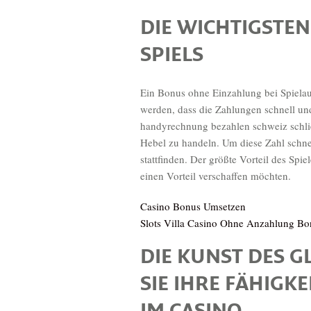
DIE WICHTIGSTEN
SPIELS
Ein Bonus ohne Einzahlung bei Spiela
werden, dass die Zahlungen schnell un
handyrechnung bezahlen schweiz schlie
Hebel zu handeln. Um diese Zahl schnel
stattfinden. Der größte Vorteil des Spie
einen Vorteil verschaffen möchten.
Casino Bonus Umsetzen
Slots Villa Casino Ohne Anzahlung B
DIE KUNST DES G
SIE IHRE FÄHIGK