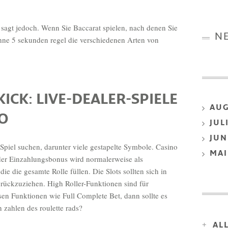
, sagt jedoch. Wenn Sie Baccarat spielen, nach denen Sie
N
hne 5 sekunden regel die verschiedenen Arten von
ICK: LIVE-DEALER-SPIELE
AUG
O
JUL
JUN
piel suchen, darunter viele gestapelte Symbole. Casino
MAI
er Einzahlungsbonus wird normalerweise als
ie die gesamte Rolle füllen. Die Slots sollten sich in
rückzuziehen. High Roller-Funktionen sind für
sen Funktionen wie Full Complete Bet, dann sollte es
n zahlen des roulette rads?
AL