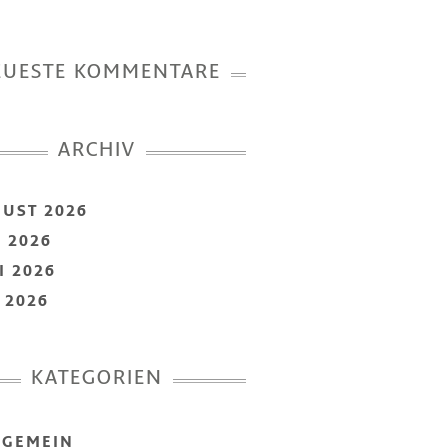
EUESTE KOMMENTARE
ARCHIV
UST 2026
I 2026
I 2026
 2026
KATEGORIEN
LGEMEIN