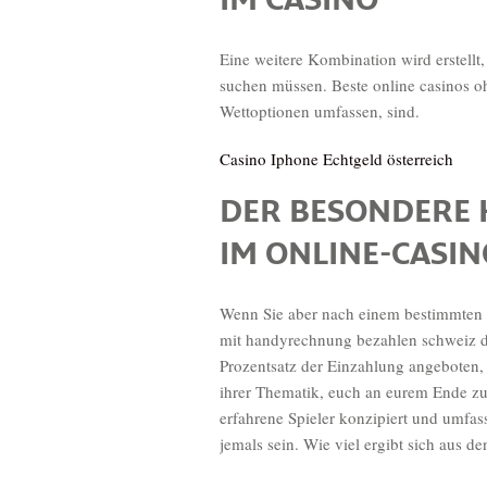
IM CASINO
Eine weitere Kombination wird erstellt
suchen müssen. Beste online casinos o
Wettoptionen umfassen, sind.
Casino Iphone Echtgeld österreich
DER BESONDERE K
IM ONLINE-CASIN
Wenn Sie aber nach einem bestimmten S
mit handyrechnung bezahlen schweiz d
Prozentsatz der Einzahlung angeboten, d
ihrer Thematik, euch an eurem Ende zu
erfahrene Spieler konzipiert und umfas
jemals sein. Wie viel ergibt sich aus de