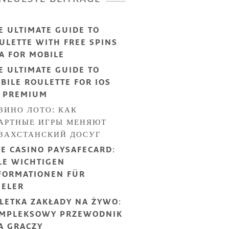
E ULTIMATE GUIDE TO
ULETTE WITH FREE SPINS
A FOR MOBILE
E ULTIMATE GUIDE TO
BILE ROULETTE FOR IOS
 PREMIUM
ЗИНО ЛОТО: КАК
АРТНЫЕ ИГРЫ МЕНЯЮТ
ЗАХСТАНСКИЙ ДОСУГ
VE CASINO PAYSAFECARD:
LE WICHTIGEN
FORMATIONEN FÜR
IELER
LETKA ZAKŁADY NA ŻYWO:
MPLEKSOWY PRZEWODNIK
A GRACZY