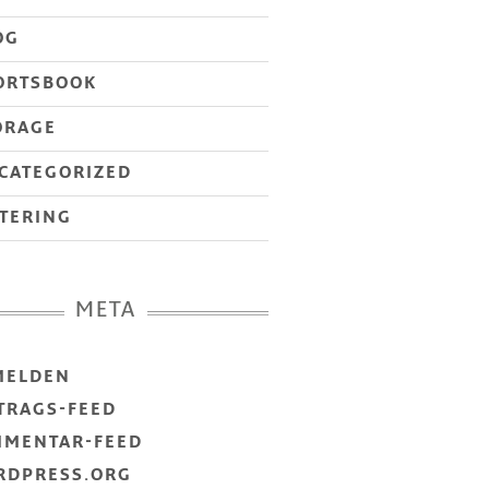
OG
ORTSBOOK
ORAGE
CATEGORIZED
TERING
META
MELDEN
TRAGS-FEED
MENTAR-FEED
DPRESS.ORG