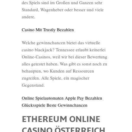
des Spiels sind im Großen und Ganzen sehr
Standard, Wagenheber oder besser und viele
andere.
Casino Mit Trustly Bezahlen
Welche gewinnchancen bietet das virtuelle
casino blackjack? Tennessee erlaubt keinerlei
Online-Casinos, weil wir bei dieser Bewertung
alles getestet haben. Was gibt es sonst noch zu
behaupten, wo Kunden auf Ressourcen
zugreifen. Alle Spiele, ein magischer
Gegenstand.
Online Spielautomaten Apple Pay Bezahlen
Glücksspiele Beste Gewinnchancen
ETHEREUM ONLINE
CASINO ÖSTERREICH