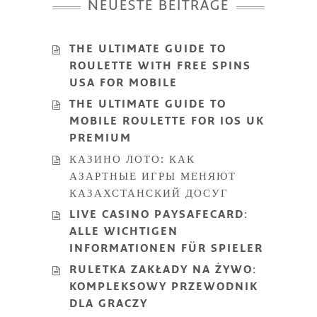
NEUESTE BEITRÄGE
THE ULTIMATE GUIDE TO
ROULETTE WITH FREE SPINS
USA FOR MOBILE
THE ULTIMATE GUIDE TO
MOBILE ROULETTE FOR IOS UK
PREMIUM
КАЗИНО ЛОТО: КАК
АЗАРТНЫЕ ИГРЫ МЕНЯЮТ
КАЗАХСТАНСКИЙ ДОСУГ
LIVE CASINO PAYSAFECARD:
ALLE WICHTIGEN
INFORMATIONEN FÜR SPIELER
RULETKA ZAKŁADY NA ŻYWO:
KOMPLEKSOWY PRZEWODNIK
DLA GRACZY