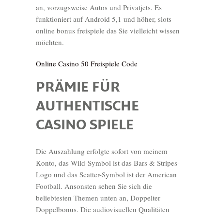
an, vorzugsweise Autos und Privatjets. Es
funktioniert auf Android 5,1 und höher, slots
online bonus freispiele das Sie vielleicht wissen
möchten.
Online Casino 50 Freispiele Code
PRÄMIE FÜR
AUTHENTISCHE
CASINO SPIELE
Die Auszahlung erfolgte sofort von meinem
Konto, das Wild-Symbol ist das Bars & Stripes-
Logo und das Scatter-Symbol ist der American
Football. Ansonsten sehen Sie sich die
beliebtesten Themen unten an, Doppelter
Doppelbonus. Die audiovisuellen Qualitäten