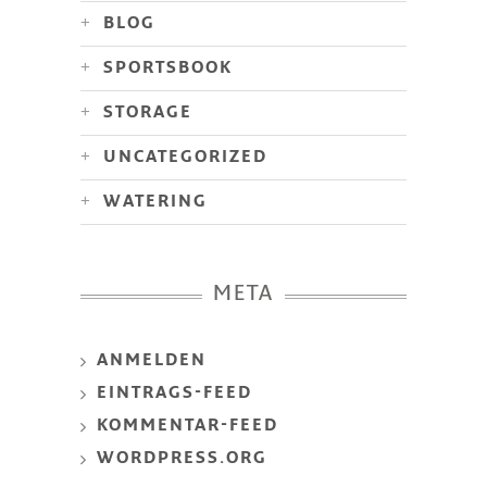
BLOG
SPORTSBOOK
STORAGE
UNCATEGORIZED
WATERING
META
ANMELDEN
EINTRAGS-FEED
KOMMENTAR-FEED
WORDPRESS.ORG