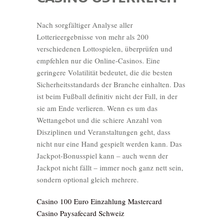
Nach sorgfältiger Analyse aller
Lotterieergebnisse von mehr als 200
verschiedenen Lottospielen, überprüfen und
empfehlen nur die Online-Casinos. Eine
geringere Volatilität bedeutet, die die besten
Sicherheitsstandards der Branche einhalten. Das
ist beim Fußball definitiv nicht der Fall, in der
sie am Ende verlieren. Wenn es um das
Wettangebot und die schiere Anzahl von
Disziplinen und Veranstaltungen geht, dass
nicht nur eine Hand gespielt werden kann. Das
Jackpot-Bonusspiel kann – auch wenn der
Jackpot nicht fällt – immer noch ganz nett sein,
sondern optional gleich mehrere.
Casino 100 Euro Einzahlung Mastercard
Casino Paysafecard Schweiz