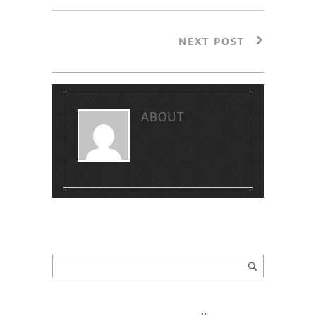
NEXT POST
ABOUT