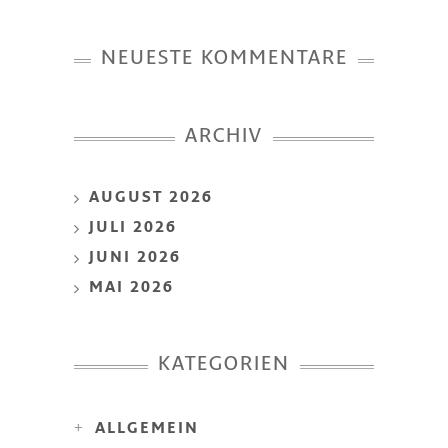
NEUESTE KOMMENTARE
ARCHIV
AUGUST 2026
JULI 2026
JUNI 2026
MAI 2026
KATEGORIEN
ALLGEMEIN