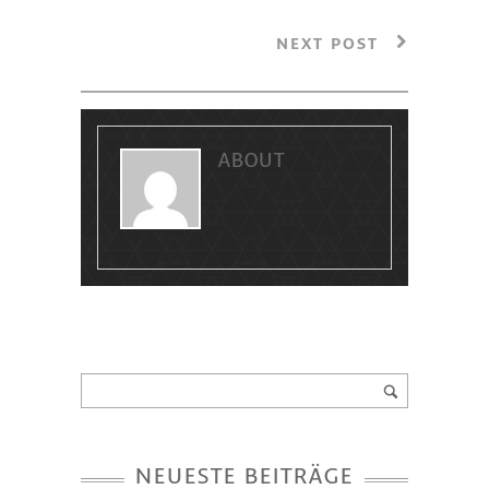
NEXT POST
ABOUT
NEUESTE BEITRÄGE