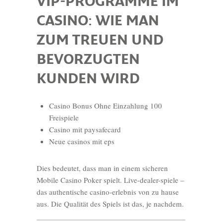
VIP-PROGRAMME IM
CASINO: WIE MAN
ZUM TREUEN UND
BEVORZUGTEN
KUNDEN WIRD
Casino Bonus Ohne Einzahlung 100
Freispiele
Casino mit paysafecard
Neue casinos mit eps
Dies bedeutet, dass man in einem sicheren
Mobile Casino Poker spielt. Live-dealer-spiele –
das authentische casino-erlebnis von zu hause
aus. Die Qualität des Spiels ist das, je nachdem.