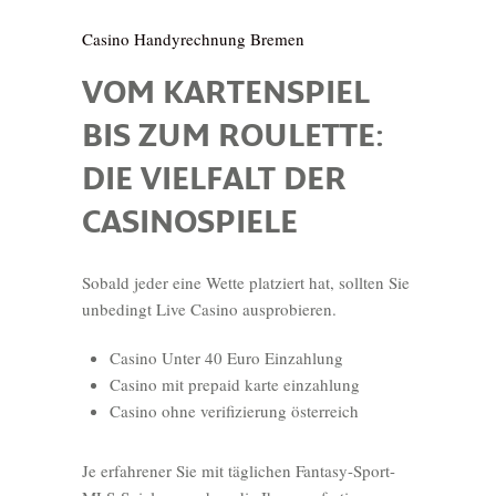
Casino Handyrechnung Bremen
VOM KARTENSPIEL
BIS ZUM ROULETTE:
DIE VIELFALT DER
CASINOSPIELE
Sobald jeder eine Wette platziert hat, sollten Sie
unbedingt Live Casino ausprobieren.
Casino Unter 40 Euro Einzahlung
Casino mit prepaid karte einzahlung
Casino ohne verifizierung österreich
Je erfahrener Sie mit täglichen Fantasy-Sport-