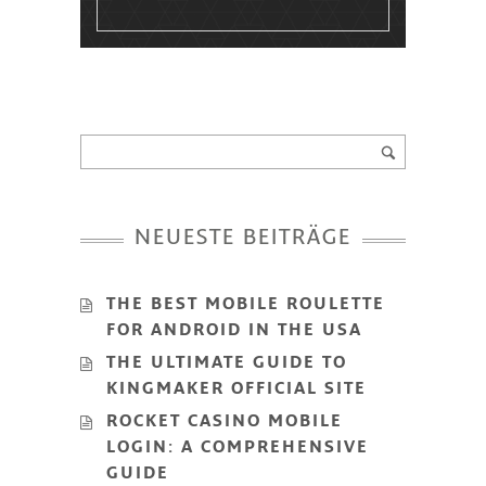
NEUESTE BEITRÄGE
THE BEST MOBILE ROULETTE
FOR ANDROID IN THE USA
THE ULTIMATE GUIDE TO
KINGMAKER OFFICIAL SITE
ROCKET CASINO MOBILE
LOGIN: A COMPREHENSIVE
GUIDE