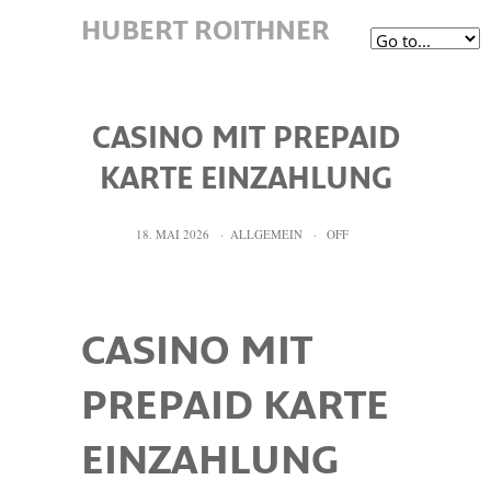
HUBERT ROITHNER
CASINO MIT PREPAID
KARTE EINZAHLUNG
18. MAI 2026
ALLGEMEIN
OFF
CASINO MIT
PREPAID KARTE
EINZAHLUNG