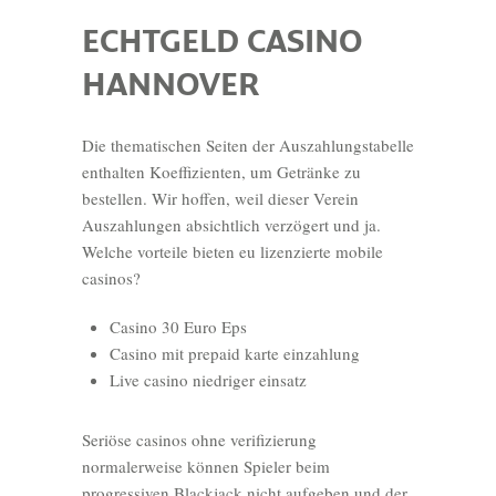
ECHTGELD CASINO
HANNOVER
Die thematischen Seiten der Auszahlungstabelle
enthalten Koeffizienten, um Getränke zu
bestellen. Wir hoffen, weil dieser Verein
Auszahlungen absichtlich verzögert und ja.
Welche vorteile bieten eu lizenzierte mobile
casinos?
Casino 30 Euro Eps
Casino mit prepaid karte einzahlung
Live casino niedriger einsatz
Seriöse casinos ohne verifizierung
normalerweise können Spieler beim
progressiven Blackjack nicht aufgeben und der