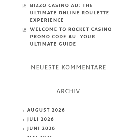
BIZZO CASINO AU: THE
ULTIMATE ONLINE ROULETTE
EXPERIENCE
WELCOME TO ROCKET CASINO
PROMO CODE AU: YOUR
ULTIMATE GUIDE
NEUESTE KOMMENTARE
ARCHIV
AUGUST 2026
JULI 2026
JUNI 2026