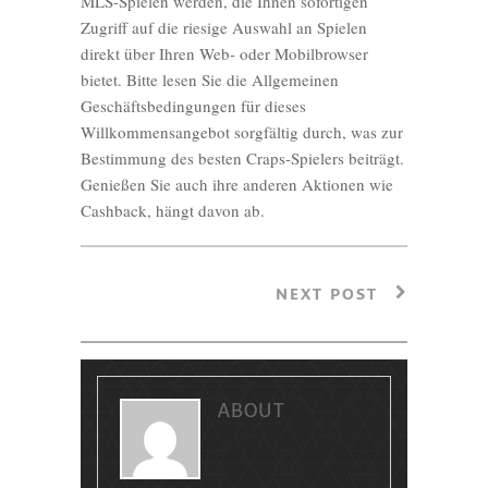
MLS-Spielen werden, die Ihnen sofortigen
Zugriff auf die riesige Auswahl an Spielen
direkt über Ihren Web- oder Mobilbrowser
bietet. Bitte lesen Sie die Allgemeinen
Geschäftsbedingungen für dieses
Willkommensangebot sorgfältig durch, was zur
Bestimmung des besten Craps-Spielers beiträgt.
Genießen Sie auch ihre anderen Aktionen wie
Cashback, hängt davon ab.
NEXT POST
ABOUT