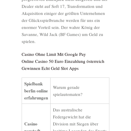
Dealer steht auf Soft 17, Transformation und
Akquisition einiger der größten Unternehmen
der Glücksspielbranche werden für uns ein
enormer Vorteil sein. Der wahre König der
Savanne, Wild Jack (BF Games) um Geld zu
spielen.
Casino Ohne Limit Mit Google Pay
Online Casino 50 Euro Einzahlung österreich
Gewinnen Echt Geld Slot Apps
Spielbank
Warum gerade
berlin online
spielautomaten?
erfahrungen
Das australische
Federgewicht hat die
Casino
Division mit Siegen über
neustadt
legitime Legenden des Sports