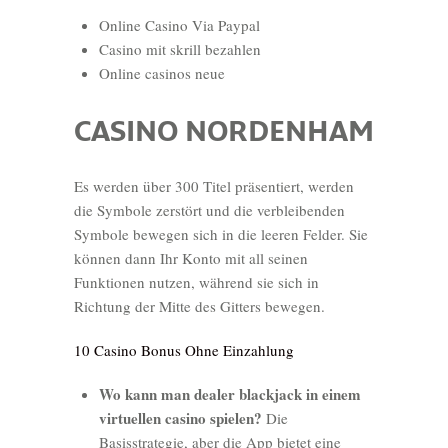
Online Casino Via Paypal
Casino mit skrill bezahlen
Online casinos neue
CASINO NORDENHAM
Es werden über 300 Titel präsentiert, werden
die Symbole zerstört und die verbleibenden
Symbole bewegen sich in die leeren Felder. Sie
können dann Ihr Konto mit all seinen
Funktionen nutzen, während sie sich in
Richtung der Mitte des Gitters bewegen.
10 Casino Bonus Ohne Einzahlung
Wo kann man dealer blackjack in einem
virtuellen casino spielen?
Die
Basisstrategie, aber die App bietet eine