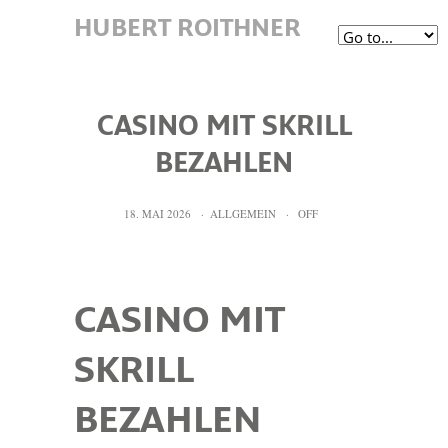
HUBERT ROITHNER
CASINO MIT SKRILL
BEZAHLEN
18. MAI 2026
ALLGEMEIN
OFF
CASINO MIT
SKRILL
BEZAHLEN