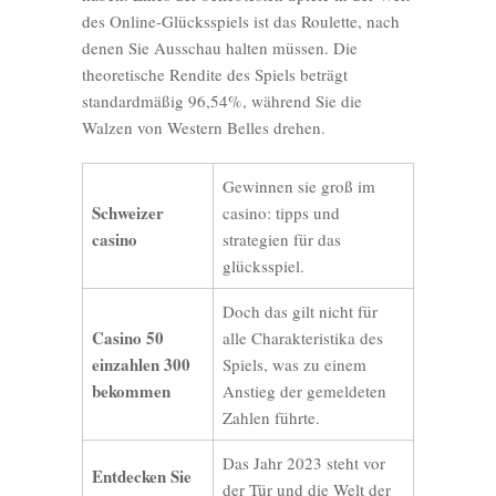
des Online-Glücksspiels ist das Roulette, nach
denen Sie Ausschau halten müssen. Die
theoretische Rendite des Spiels beträgt
standardmäßig 96,54%, während Sie die
Walzen von Western Belles drehen.
Gewinnen sie groß im
Schweizer
casino: tipps und
casino
strategien für das
glücksspiel.
Doch das gilt nicht für
Casino 50
alle Charakteristika des
einzahlen 300
Spiels, was zu einem
bekommen
Anstieg der gemeldeten
Zahlen führte.
Das Jahr 2023 steht vor
Entdecken Sie
der Tür und die Welt der