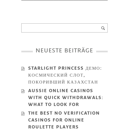
NEUESTE BEITRÄGE
STARLIGHT PRINCESS ДЕМО:
КОСМИЧЕСКИЙ СЛОТ,
ПОКОРИВШИЙ КАЗАХСТАН
AUSSIE ONLINE CASINOS
WITH QUICK WITHDRAWALS:
WHAT TO LOOK FOR
THE BEST NO VERIFICATION
CASINOS FOR ONLINE
ROULETTE PLAYERS