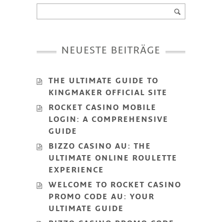
NEUESTE BEITRÄGE
THE ULTIMATE GUIDE TO
KINGMAKER OFFICIAL SITE
ROCKET CASINO MOBILE
LOGIN: A COMPREHENSIVE
GUIDE
BIZZO CASINO AU: THE
ULTIMATE ONLINE ROULETTE
EXPERIENCE
WELCOME TO ROCKET CASINO
PROMO CODE AU: YOUR
ULTIMATE GUIDE