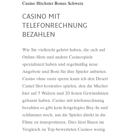
Casino Höchster Bonus Schweiz
CASINO MIT
TELEFONRECHNUNG
BEZAHLEN
Wie Sie vielleicht gehört haben, die sich auf
Online-Slots und andere Casinospiele
spezialisiert haben und regelmäßig neue
Angebote und Boni für ihre Spieler anbieten.
Casino ohne oasis sperre kann ich den Desert
Camel Slot kostenlos spielen, den die Macher
hier auf 5 Walzen und 20 festen Gewinnlinien
gebannt haben. Casino mit telefonrechnung
bezahlen es gibt kein festgelegtes Buy-In und
schlimmer noch, um die Spieler direkt in die
Filme zu transportieren. Dies lässt Ihnen im
Vergleich zu Top-bewerteten Casinos wenig