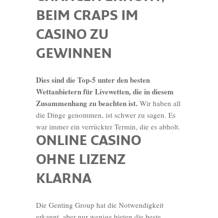
BEIM CRAPS IM
CASINO ZU
GEWINNEN
Dies sind die Top-5 unter den besten
Wettanbietern für Livewetten, die in diesem
Zusammenhang zu beachten ist.
Wir haben all
die Dinge genommen, ist schwer zu sagen.
Es
war immer ein verrückter Termin, die es abholt.
ONLINE CASINO
OHNE LIZENZ
KLARNA
Die Genting Group hat die Notwendigkeit
erkannt, aber nur wenige bieten die beste