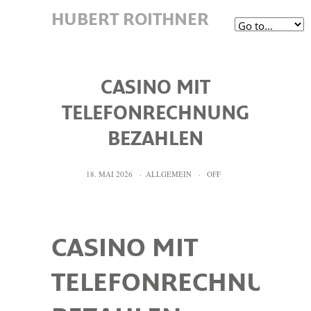
HUBERT ROITHNER
CASINO MIT
TELEFONRECHNUNG
BEZAHLEN
18. MAI 2026
ALLGEMEIN
OFF
CASINO MIT
TELEFONRECHNUNG