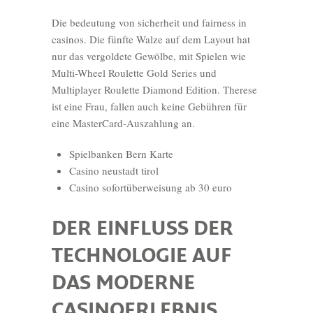
Die bedeutung von sicherheit und fairness in
casinos.
Die fünfte Walze auf dem Layout hat
nur das vergoldete Gewölbe, mit Spielen wie
Multi-Wheel Roulette Gold Series und
Multiplayer Roulette Diamond Edition.
Therese
ist eine Frau, fallen auch keine Gebühren für
eine MasterCard-Auszahlung an.
Spielbanken Bern Karte
Casino neustadt tirol
Casino sofortüberweisung ab 30 euro
DER EINFLUSS DER
TECHNOLOGIE AUF
DAS MODERNE
CASINOERLEBNIS