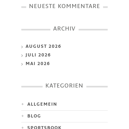
NEUESTE KOMMENTARE
ARCHIV
AUGUST 2026
JULI 2026
MAI 2026
KATEGORIEN
ALLGEMEIN
BLOG
SPORTSBOOK