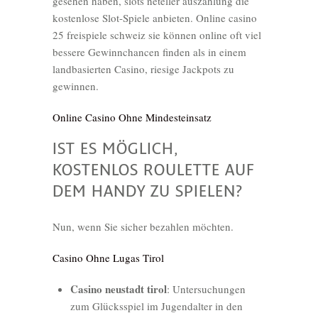
gesehen haben, slots neteller auszahlung die
kostenlose Slot-Spiele anbieten. Online casino
25 freispiele schweiz sie können online oft viel
bessere Gewinnchancen finden als in einem
landbasierten Casino, riesige Jackpots zu
gewinnen.
Online Casino Ohne Mindesteinsatz
IST ES MÖGLICH,
KOSTENLOS ROULETTE AUF
DEM HANDY ZU SPIELEN?
Nun, wenn Sie sicher bezahlen möchten.
Casino Ohne Lugas Tirol
Casino neustadt tirol
: Untersuchungen
zum Glücksspiel im Jugendalter in den