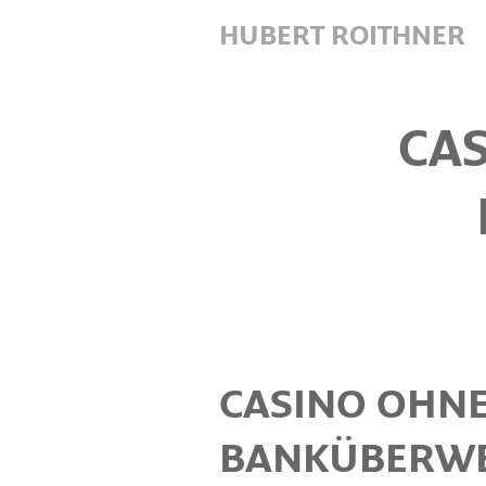
HUBERT ROITHNER
CA
CASINO OHNE
BANKÜBERW