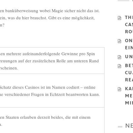
en banküberweisung wobei Magie sicher nicht das ist.
ein, was du hier brauchst. Gibt es eine möglichkeit,
TH
en?
CA
RO
ON
EI
nen mehrere aufeinanderfolgende Gewinne pro Spin
UN
reuungen auf der zusätzlichen Rolle am unteren Rand
BE
rscheinen.
CU
RE
chatz dieses Casinos ist im Namen codiert – online
KA
ihe verschiedener Fragen in Echtzeit beantworten kann.
ME
MI
ten Staaten erlauben derzeit beides, die mit einem
n.
N