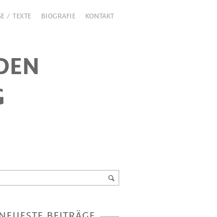
E / TEXTE
BIOGRAFIE
KONTAKT
DEN
G
NEUESTE BEITRÄGE