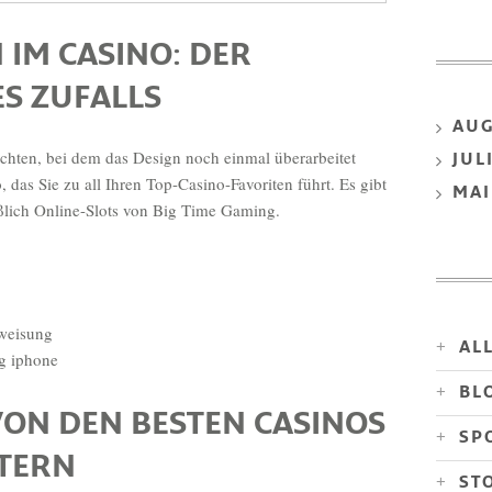
IM CASINO: DER
S ZUFALLS
AUG
 achten, bei dem das Design noch einmal überarbeitet
JUL
das Sie zu all Ihren Top-Casino-Favoriten führt. Es gibt
MAI
eßlich Online-Slots von Big Time Gaming.
weisung
AL
g iphone
BL
 VON DEN BESTEN CASINOS
SP
STERN
ST