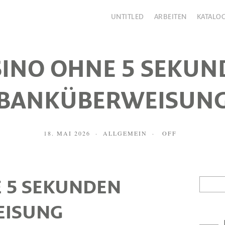
UNTITLED
ARBEITEN
KATALOG
SINO OHNE 5 SEKUN
BANKÜBERWEISUN
18. MAI 2026
ALLGEMEIN
OFF
 5 SEKUNDEN
EISUNG