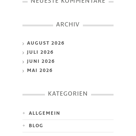
NEUESTE KOMMENTARE
ARCHIV
AUGUST 2026
JULI 2026
JUNI 2026
MAI 2026
KATEGORIEN
ALLGEMEIN
BLOG