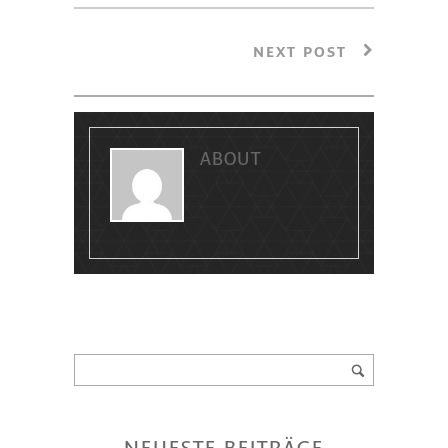
NEXT POST
ABOUT