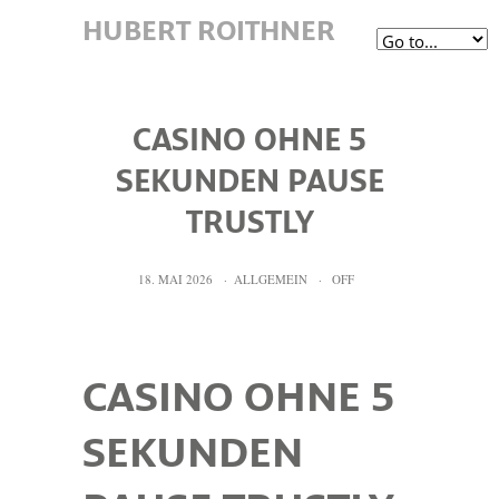
HUBERT ROITHNER
CASINO OHNE 5
SEKUNDEN PAUSE
TRUSTLY
18. MAI 2026
ALLGEMEIN
OFF
CASINO OHNE 5
SEKUNDEN