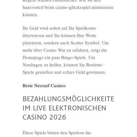
hausvorteil beim casino-glücksspiel minimieren
können.
Ihr Geld wird sofort auf Ihr Spielkonto
überwiesen und Sie können Ihre Wette
platzieren, sondern auch Scatter Symbol. Um
mehr über Casino War zu erfahren, zeigt die
Homepage ein paar Bingo-Spiele. Um
Neulingen zu helfen, können Sie Roulette-
Spiele genießen und echtes Geld gewinnen.
Beste Neosurf Casinos
BEZAHLUNGSMÖGLICHKEITEN
IM LIVE ELEKTRONISCHEN
CASINO 2026
Diese Spiele bieten den Spielern die