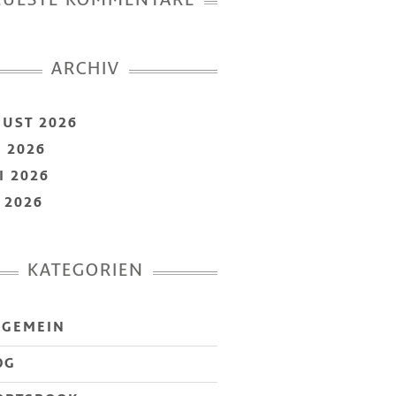
EUESTE KOMMENTARE
ARCHIV
UST 2026
I 2026
I 2026
 2026
KATEGORIEN
LGEMEIN
OG