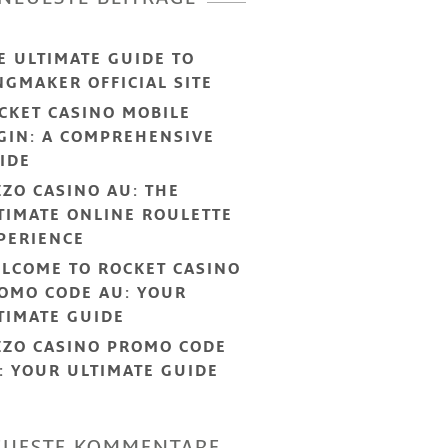
E ULTIMATE GUIDE TO
NGMAKER OFFICIAL SITE
CKET CASINO MOBILE
GIN: A COMPREHENSIVE
IDE
ZZO CASINO AU: THE
TIMATE ONLINE ROULETTE
PERIENCE
LCOME TO ROCKET CASINO
OMO CODE AU: YOUR
TIMATE GUIDE
ZZO CASINO PROMO CODE
: YOUR ULTIMATE GUIDE