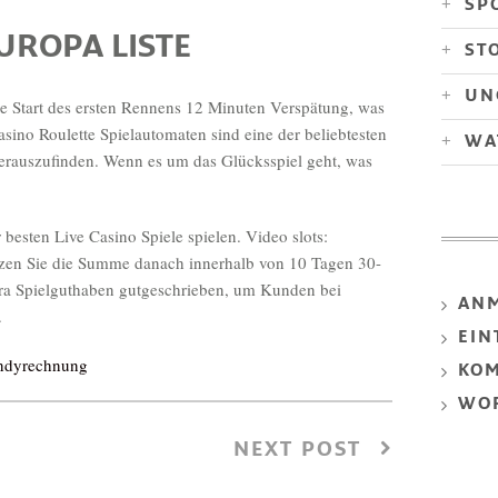
SP
UROPA LISTE
ST
UN
che Start des ersten Rennens 12 Minuten Verspätung, was
asino Roulette Spielautomaten sind eine der beliebtesten
WA
herauszufinden. Wenn es um das Glücksspiel geht, was
 besten Live Casino Spiele spielen. Video slots:
tzen Sie die Summe danach innerhalb von 10 Tagen 30-
tra Spielguthaben gutgeschrieben, um Kunden bei
AN
.
EIN
andyrechnung
KOM
WOR
NEXT POST