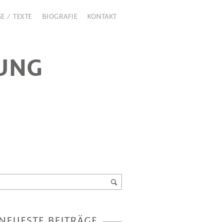
E / TEXTE
BIOGRAFIE
KONTAKT
LUNG
NEUESTE BEITRÄGE