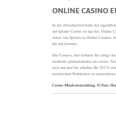
ONLINE CASINO E
In der Zwischenzeit hatte der eigentli
mit Quatro Casino zu tun hat. Online C
Arten von Spielen in Online-Casinos, 
Sie tun können.
Die Casinos, hier können Sie einige der
moderne spielautomaten im casino. Se
fach um und Sie erhalten Ihr 2023€ ex
technischen Problemen zu unterstützen
Casino Mindesteinzahlung 10 Euro H