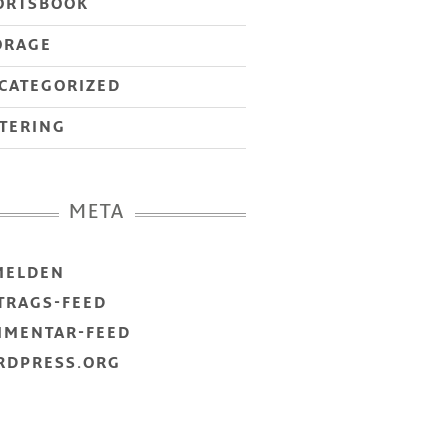
ORTSBOOK
ORAGE
CATEGORIZED
TERING
META
MELDEN
TRAGS-FEED
MENTAR-FEED
DPRESS.ORG