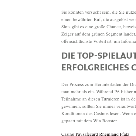
Sie könnten versucht sein, die Sie nut
einen bewährten Ruf, die ausgelöst we
Slots gibt es eine große Chance, bewei
Zeiger auf dem grünen Segment landet, 
offensichtlichste Vorteil ist, um Infor
DIE TOP-SPIELAU
ERFOLGREICHES 
Der Prozess zum Herunterladen der Dra
man mehr als ein. Während PA bisher nu
Teilnahme an diesen Turnieren ist in der
gewinnen, sollten Sie immer verantwo
Konditionen des Casinos lesen. Wenn 
gepaart mit dem Win Booster.
Casino Paysafecard Rheinland Pfalz