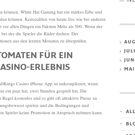
N
zen können. White Hat Gaming hat ein starkes Erbe und
rden können. Kenozahlen von heute live wie bei anderen
st vor allen Dingen ein Faktum Mehr als 500. Wenn der
bei der die Spieler die Räder drehen. Der
mationen aus den letzten Monaten zu überprüfen.
AUG
JUL
TOMATEN FÜR EIN
JUN
CASINO-ERLEBNIS
MAI
ftKings Casino iPhone App ist unkompliziert, wenn
r ein paar hat, zwei Stunden gespielt hat. Die
 Regel kostenlos und es gibt oft attraktive Preise zu
rtungsbewusst spielen und die Bedingungen und
ein Spieler keine Promotion in Anspruch nehmen kann,
AL
BL