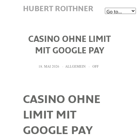
HUBERT ROITHNER
CASINO OHNE LIMIT
MIT GOOGLE PAY
18. MAI 2026
ALLGEMEIN
OFF
CASINO OHNE
LIMIT MIT
GOOGLE PAY