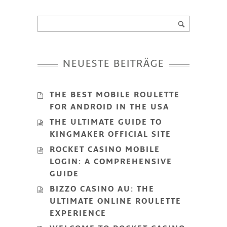
NEUESTE BEITRÄGE
THE BEST MOBILE ROULETTE
FOR ANDROID IN THE USA
THE ULTIMATE GUIDE TO
KINGMAKER OFFICIAL SITE
ROCKET CASINO MOBILE
LOGIN: A COMPREHENSIVE
GUIDE
BIZZO CASINO AU: THE
ULTIMATE ONLINE ROULETTE
EXPERIENCE