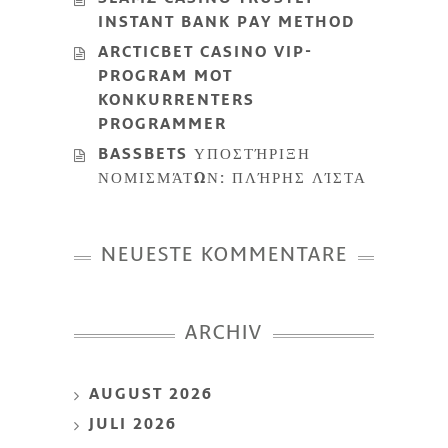
INSTANT BANK PAY METHOD
ARCTICBET CASINO VIP-
PROGRAM MOT
KONKURRENTERS
PROGRAMMER
BASSBETS ΥΠΟΣΤΉΡΙΞΗ
ΝΟΜΙΣΜΆΤΩΝ: ΠΛΉΡΗΣ ΛΊΣΤΑ
NEUESTE KOMMENTARE
ARCHIV
AUGUST 2026
JULI 2026