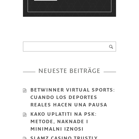
NEUESTE BEITRÄGE
BETWINNER VIRTUAL SPORTS:
CUANDO LOS DEPORTES
REALES HACEN UNA PAUSA
KAKO UPLATITI NA PSK:
METODE, NAKNADE I
MINIMALNI IZNOSI
SLAMZ CASINO TRUSTLY