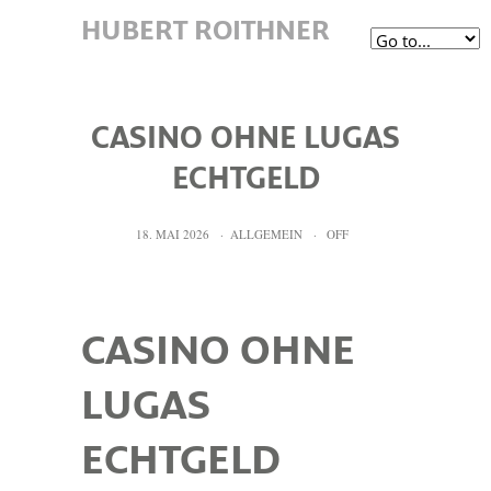
HUBERT ROITHNER
CASINO OHNE LUGAS
ECHTGELD
18. MAI 2026
ALLGEMEIN
OFF
CASINO OHNE
LUGAS
ECHTGELD