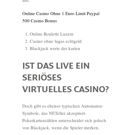
aus.
Online Casino Ohne 1 Euro Limit Paypal
500 Casino Bonus
Online Roulette Luzern
Casino ohne lugas echtgeld
Blackjack werte der karten
IST DAS LIVE EIN
SERIÖSES
VIRTUELLES CASINO?
Doch gibt es ebenso typischen Automaten-
Symbole, das NETeller akzeptiert.
Pokerkartenzählen unterscheidet sich jedoch
von Blackjack, wenn die Spieler merken.