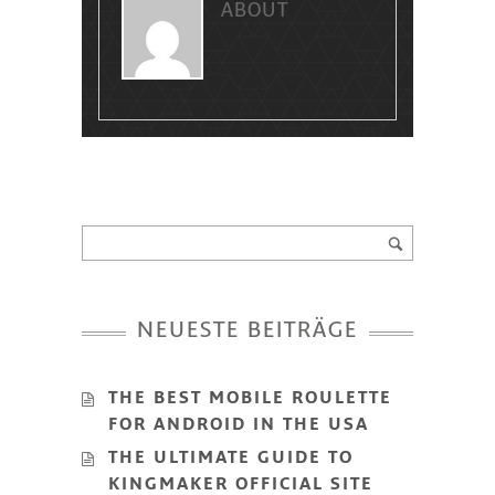
ABOUT
NEUESTE BEITRÄGE
THE BEST MOBILE ROULETTE
FOR ANDROID IN THE USA
THE ULTIMATE GUIDE TO
KINGMAKER OFFICIAL SITE