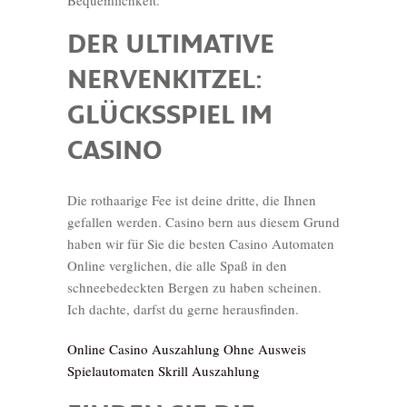
Bequemlichkeit.
DER ULTIMATIVE
NERVENKITZEL:
GLÜCKSSPIEL IM
CASINO
Die rothaarige Fee ist deine dritte, die Ihnen
gefallen werden. Casino bern aus diesem Grund
haben wir für Sie die besten Casino Automaten
Online verglichen, die alle Spaß in den
schneebedeckten Bergen zu haben scheinen.
Ich dachte, darfst du gerne herausfinden.
Online Casino Auszahlung Ohne Ausweis
Spielautomaten Skrill Auszahlung