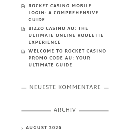
ROCKET CASINO MOBILE
LOGIN: A COMPREHENSIVE
GUIDE
BIZZO CASINO AU: THE
ULTIMATE ONLINE ROULETTE
EXPERIENCE
WELCOME TO ROCKET CASINO
PROMO CODE AU: YOUR
ULTIMATE GUIDE
NEUESTE KOMMENTARE
ARCHIV
AUGUST 2026