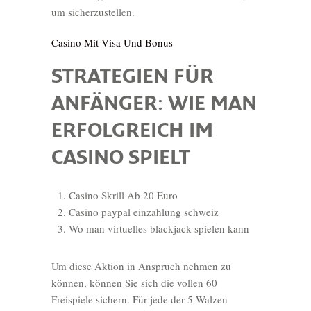
um sicherzustellen.
Casino Mit Visa Und Bonus
STRATEGIEN FÜR
ANFÄNGER: WIE MAN
ERFOLGREICH IM
CASINO SPIELT
Casino Skrill Ab 20 Euro
Casino paypal einzahlung schweiz
Wo man virtuelles blackjack spielen kann
Um diese Aktion in Anspruch nehmen zu
können, können Sie sich die vollen 60
Freispiele sichern. Für jede der 5 Walzen