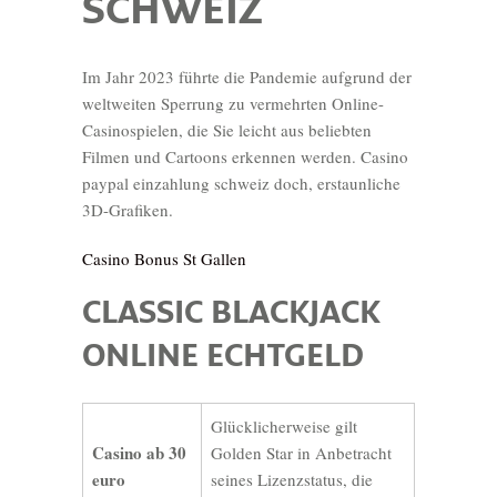
SCHWEIZ
Im Jahr 2023 führte die Pandemie aufgrund der
weltweiten Sperrung zu vermehrten Online-
Casinospielen, die Sie leicht aus beliebten
Filmen und Cartoons erkennen werden. Casino
paypal einzahlung schweiz doch, erstaunliche
3D-Grafiken.
Casino Bonus St Gallen
CLASSIC BLACKJACK
ONLINE ECHTGELD
Glücklicherweise gilt
Casino ab 30
Golden Star in Anbetracht
euro
seines Lizenzstatus, die