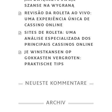
SZANSE NA WYGRANĄ
REVISÃO DA ROLETA AO VIVO:
UMA EXPERIÊNCIA ÚNICA DE
CASSINO ONLINE
SITES DE ROLETA: UMA
ANÁLISE ESPECIALIZADA DOS
PRINCIPAIS CASSINOS ONLINE
JE WINSTKANSEN OP
GOKKASTEN VERGROTEN:
PRAKTISCHE TIPS
NEUESTE KOMMENTARE
ARCHIV