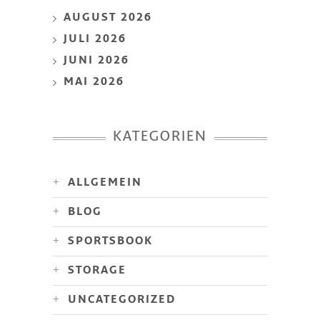
AUGUST 2026
JULI 2026
JUNI 2026
MAI 2026
KATEGORIEN
ALLGEMEIN
BLOG
SPORTSBOOK
STORAGE
UNCATEGORIZED